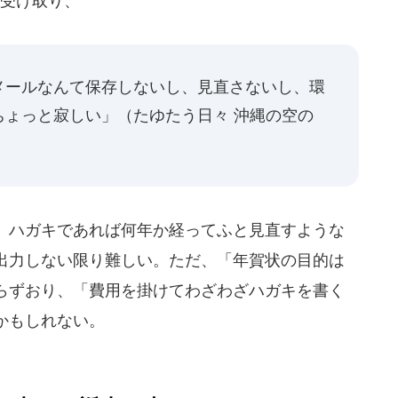
を受け取り、
メールなんて保存しないし、見直さないし、環
ちょっと寂しい」
（たゆたう日々 沖縄の空の
、ハガキであれば何年か経ってふと見直すような
出力しない限り難しい。ただ、「年賀状の目的は
らずおり、「費用を掛けてわざわざハガキを書く
かもしれない。