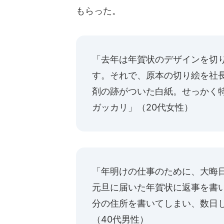
もらった。
「去年は年賀状のデザインを切
す。それで、原本の切り絵を社
剤の跡がついた白紙。せっかく
ガッカリ」（20代女性）
「年明けの仕事のために、大晦
元旦に届いた年賀状に返事を書
分の住所を書いてしまい、数日
（40代男性）