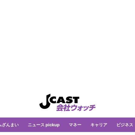
ムざんまい
ニュース pickup
マネー
キャリア
ビジネス