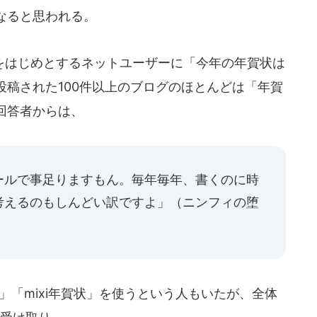
なると思われる。
はじめとするネットユーザーに「今年の年賀状は
稿された100件以上のブログのほとんどは「年賀
回答者からは、
ールで事足りますもん。毎年毎年、書くのに時
考えるのもしんどい訳ですよ」
（ニンフィの堕
」「mixi年賀状」を使うという人もいたが、全体