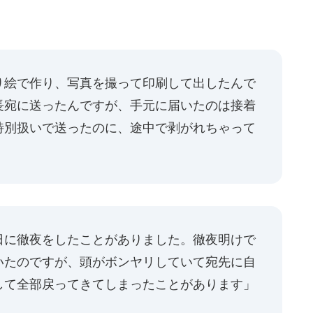
り絵で作り、写真を撮って印刷して出したんで
長宛に送ったんですが、手元に届いたのは接着
特別扱いで送ったのに、途中で剥がれちゃって
日に徹夜をしたことがありました。徹夜明けで
いたのですが、頭がボンヤリしていて宛先に自
して全部戻ってきてしまったことがあります」