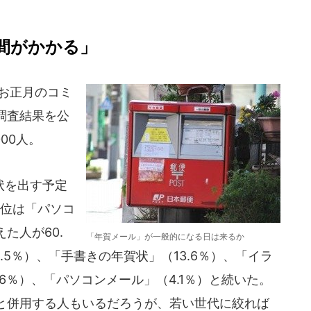
間がかかる」
のお正月のコミ
調査結果を公
00人。
状を出す予定
1位は「パソコ
た人が60.
「年賀メール」が一般的になる日は来るか
.5％）、「手書きの年賀状」（13.6％）、「イラ
6％）、「パソコンメール」（4.1％）と続いた。
と併用する人もいるだろうが、若い世代に絞れば