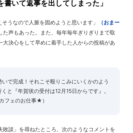
を書いて返事を出してしまった」
そうなので人脈を固めようと思います」
（おまー
した声もあった。また、毎年毎年ぎりぎりまで取
一大決心をして早めに着手した人からの投稿があ
勢いで完成！それこそ殴りこみにいくかのよう
くと『年賀状の受付は12月15日からです』。
カフェのお仕事★）
失敗談」を尋ねたところ、次のようなコメントを