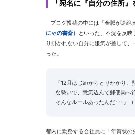
「宛名に『自分の住所』
ブログ投稿の中には「金脈が途絶え
にゃの書斎）
といった、不況を反映
り掛かれない自分に嫌気が差して、
った。
「12月はじめからとりかかり、
な勢いで、意気込んで郵便局へ行
そんなルールあったんだ･･･」
（
都内に勤務する会社員に「年賀状の