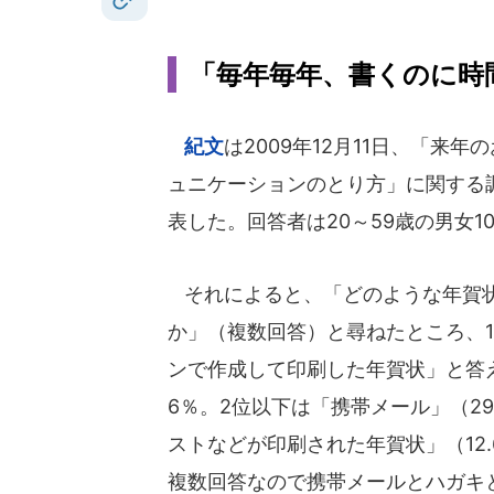
「毎年毎年、書くのに時
紀文
は2009年12月11日、「来年
ュニケーションのとり方」に関する
表した。回答者は20～59歳の男女10
それによると、「どのような年賀
か」（複数回答）と尋ねたところ、
ンで作成して印刷した年賀状」と答え
6％。2位以下は「携帯メール」（29
ストなどが印刷された年賀状」（12.
複数回答なので携帯メールとハガキ