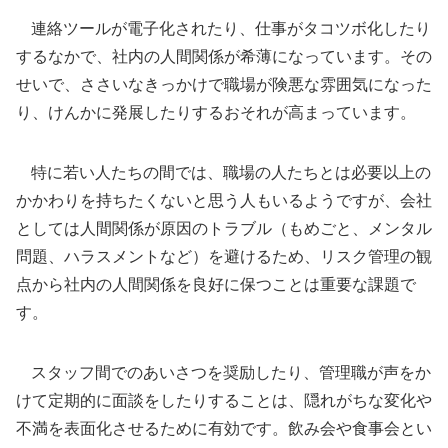
連絡ツールが電子化されたり、仕事がタコツボ化したり
するなかで、社内の人間関係が希薄になっています。その
せいで、ささいなきっかけで職場が険悪な雰囲気になった
り、けんかに発展したりするおそれが高まっています。
特に若い人たちの間では、職場の人たちとは必要以上の
かかわりを持ちたくないと思う人もいるようですが、会社
としては人間関係が原因のトラブル（もめごと、メンタル
問題、ハラスメントなど）を避けるため、リスク管理の観
点から社内の人間関係を良好に保つことは重要な課題で
す。
スタッフ間でのあいさつを奨励したり、管理職が声をか
けて定期的に面談をしたりすることは、隠れがちな変化や
不満を表面化させるために有効です。飲み会や食事会とい