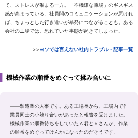
て、ストレスが溜まる一方。「不機嫌な職場」のギスギス
感が高まっている。社員間のコミュニケーションが悪けれ
ば、ちょっとした行き違いが暴発につながることも。ある
会社の工場では、恐れていた事態が起きてしまった。
>>
ヨソでは言えない社内トラブル・記事一覧
機械作業の順番をめぐって揉み合いに
――製造業の人事です。ある工場長から、工場内で作
業員同士の小競り合いがあったと報告を受けました。
機械作業の順番待ちをしていたＡ君とＢさんが、作業
の順番をめぐってけんかになったのだそうです。