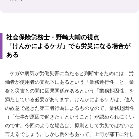
社会保険労務士・野崎大輔の視点
「けんかによるケガ」でも労災になる場合が
ある
ケガや病気が労働災害に当たると判断するためには、労
働者が使用者の支配下にあるという「業務遂行性」と、業
務と災害との間に因果関係があるという「業務起因性」を
満たしている必要があります。けんかによるケガは、他人
の故意で起きた第三者行為によるものなので、業務起因性
（「仕事が原因で起きた」ということ）が認められにくい
のです。今回のような場合は、原則として労災ではないと
言えるでしょう。しかし例外もあって、上司が部下に対し