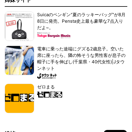
Suicaのペンギン"夏のラッキーバッグ"が8月
8日に発売。Pensta史上最も豪華な7点入り
だよ~。
電車に乗った途端にグズる2歳息子。空いた
席に座ったら、隣の怖そうな男性客が息子の
帽子に手を伸ばし(千葉県・40代女性)|Jタウ
ンネット
ゼロまる