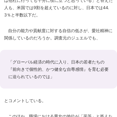
は他社に行っても十分に役に立つと思っている」と答えた
人も、米国では9割を超えているのに対し、日本では44.
3％と半数以下だ。
自分の能力や貢献度に対する自信の低さが、愛社精神に
関係しているのだろうか。調査元のジュエルでも、
「グローバル経済の時代に入り、日本の若者たちの
『前向きで個性的、かつ健全な自尊感情』を育む必要
に迫られているのでは」
とコメントしている。
このほか、職場における男女の地位が「平等」と答えた