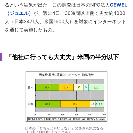
るという結果が出た。この調査は日本のNPO法人
GEWEL
（ジュエル）
が、週に4日、30時間以上働く男女約4000
人（日本2471人、米国1600人）を対象にインターネット
を通じて実施したもの。
「他社に行っても大丈夫」米国の半分以下
日本の「どちらともいえない」の多さも気になる
（出典：NPO法人ジュエル）