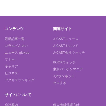
コンテンツ
関連サイト
最新記事一覧
J-CASTニュース
コラムざんまい
J-CASTトレンド
ニュース pickup
J-CAST会社ウォッチ
マネー
BOOKウォッチ
キャリア
東京バーゲンマニア
ビジネス
Jタウンネット
アクセスランキング
ゼロまる
サイトについて
会社案内
個人情報保護方針