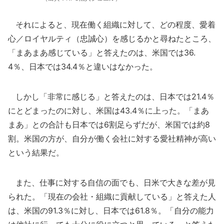
それによると、現在働く組織に対して、どの程度、愛着
心／ロイヤルティ（忠誠心）を感じるかと尋ねたところ、
「まあまあ感じている」と答えたのは、米国では36.
4％、日本では34.4％と違いはなかった。
しかし「非常に感じる」と答えたのは、日本では21.4％
にとどまったのに対し、米国は43.4％に上った。「まあ
まあ」との合計も日本では6割足らずだが、米国では約8
割。米国の方が、自分が働く会社に対する愛社精神が高い
という結果だ。
また、仕事に対する自信の面でも、日米で大きな差が見
られた。「現在の会社・組織に貢献している」と答えた人
は、米国の91.3％に対し、日本では61.8％。「自分の能力