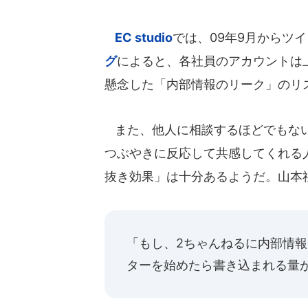
EC studio
では、09年9月からツ
グ
によると、各社員のアカウントは
懸念した「内部情報のリーク」のリ
また、他人に相談するほどでもない
つぶやきに反応して共感してくれる
抜き効果」は十分あるようだ。山本
「もし、2ちゃんねるに内部情
ターを始めたら書き込まれる量