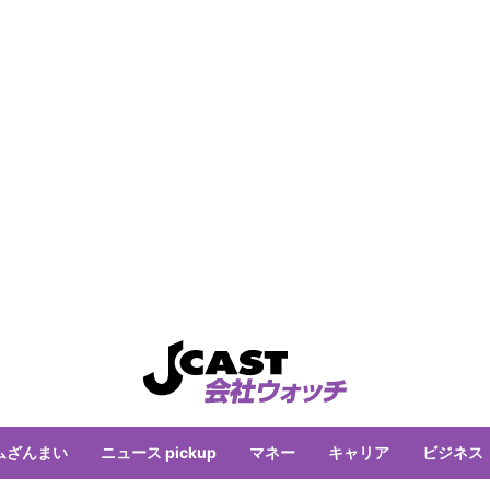
ムざんまい
ニュース pickup
マネー
キャリア
ビジネス