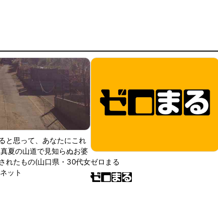
ると思って、あなたにこれ
 真夏の山道で見知らぬお婆
されたもの(山口県・30代女
ゼロまる
ンネット