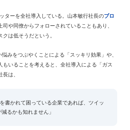
イッターを全社導入している。山本敏行社長の
ブロ
上司や同僚からフォローされていることもあり、
スクは低そうだという。
悩みをつぶやくことによる「スッキリ効果」や、
人もいることを考えると、全社導入による「ガス
社長は、
報を書かれて困っている企業であれば、ツイッ
が減るかも知れません」