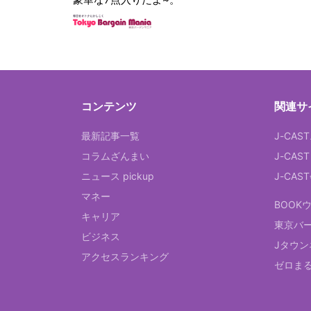
コンテンツ
関連サ
最新記事一覧
J-CAS
コラムざんまい
J-CAS
ニュース pickup
J-CA
マネー
BOOK
キャリア
東京バ
ビジネス
Jタウン
アクセスランキング
ゼロま