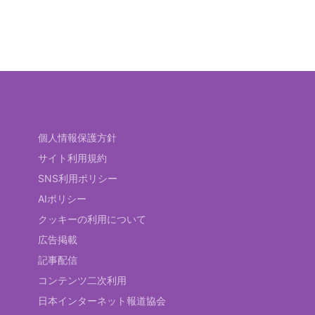
個人情報保護方針
サイト利用規約
SNS利用ポリシー
AIポリシー
クッキーの利用について
広告掲載
記事配信
コンテンツ二次利用
日本インターネット報道協会