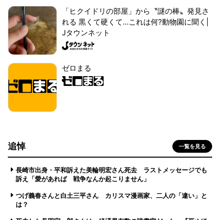
「ヒクイドリの部屋」から〝謎の棒〟発見さ
れる 黒くて硬くて...これは何?動物園に聞く|
Jタウンネット
ゼロまる
追悼
一覧を見る
長崎市出身・平和訴えた美輪明宏さん死去 ラストメッセージでも
訴え「愛があれば 戦争なんか起こりません」
つげ義春さんと白土三平さん カリスマ漫画家、二人の「違い」と
は？