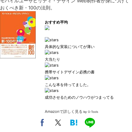
モバイルユーザビリティ・デザイン Web制作者が身につけて
おくべき新・100の法則。
おすすめ平均
具体的な実装についてが薄い
大当たり
携帯サイトデザイン必携の書
こんな本を待ってました。
成功させるためのノウハウがつまってる
Amazonで詳しく見る
by
G-Tools