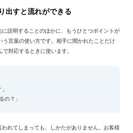
り出すと流れができる
に説明することのほかに、もうひとつポイントが
いう言葉の使い方です。相手に聞かれたことだけ
んで対応するときに使います。
す」
くるの？」
われてしまっても、しかたがありません。お客様