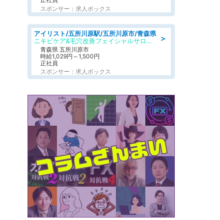
スポンサー：求人ボックス
アイリスト/五所川原駅/五所川原市/青森県
＞
ニキビケア&毛穴改善フェイシャルサロン BELDAD
青森県 五所川原市
時給1,029円～1,500円
正社員
スポンサー：求人ボックス