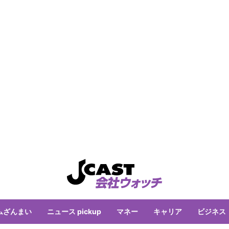
ムざんまい
ニュース pickup
マネー
キャリア
ビジネス