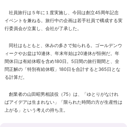
社員旅行は５年に１度実施し、今回は創立45周年記念
イベントを兼ねる。旅行中の企画は若手社員で構成する実
行委員会が立案し、会社が了承した。
同社はもともと、休みの多さで知られる。ゴールデンウ
ィークやお盆は10連休、年末年始は20連休が恒例だ。年
間休日は有給休暇を含め180日。5日間の旅行期間と、全
問正解の「特別有給休暇」180日を合計すると365日とな
る計算だ。
創業者の山田昭男相談役（75）は、「ゆとりがなけれ
ばアイデアは生まれない」「限られた時間の方が生産性は
上がる」という考えの持ち主。