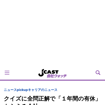
ニュースpickup
キャリアのニュース
クイズに全問正解で「１年間の有休」