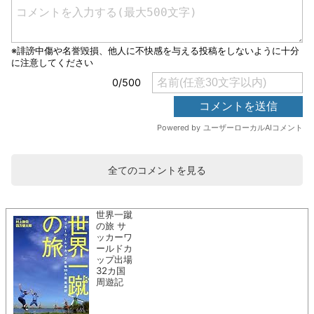
全てのコメントを見る
世界一蹴
の旅 サ
ッカーワ
ールドカ
ップ出場
32カ国
周遊記