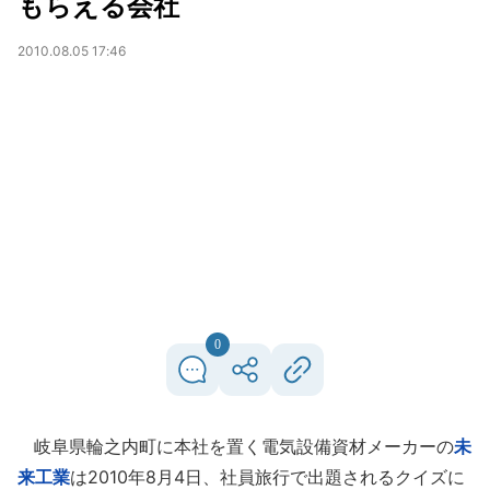
もらえる会社
2010.08.05 17:46
0
岐阜県輪之内町に本社を置く電気設備資材メーカーの
未
来工業
は2010年8月4日、社員旅行で出題されるクイズに