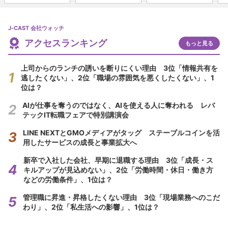
J-CAST 会社ウォッチ
アクセスランキング
もっと見る
上司からのランチの誘いを断りにくい理由 3位「情報共有を
逃したくない」、2位「職場の雰囲気を悪くしたくない」、1
位は？
AIが仕事を奪うのではなく、AIを使える人に奪われる レバ
テックIT転職フェアで特別講演会
LINE NEXTとGMOメディアがタッグ ステーブルコインを活
用したサービスの成長と事業拡大へ
新卒で入社した会社、早期に退職する理由 3位「成長・ス
キルアップが見込めない」、2位「労働時間・休日・働き方
などの労働条件」、1位は？
管理職に昇進・昇格したくない理由 3位「現場業務へのこだ
わり」、2位「私生活への影響」、1位は？