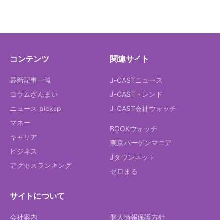
コンテンツ
関連サイト
最新記事一覧
J-CASTニュース
コラムざんまい
J-CASTトレンド
ニュース pickup
J-CAST会社ウォッチ
マネー
BOOKウォッチ
キャリア
東京バーゲンマニア
ビジネス
Jタウンネット
アクセスランキング
ゼロまる
サイトについて
会社案内
個人情報保護方針