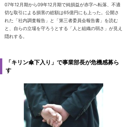
07年12月期から09年12月期で純損益が赤字へ転落、不適
切な取引による損害の総額は65億円にも上った。公開さ
れた「社内調査報告」と「第三者委員会報告書」を読む
と、自らの立場を守ろうとする「人と組織の弱さ」が見え
隠れする。
「キリン傘下入り」で事業部長が危機感募ら
す