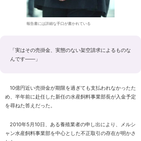
報告書には詳細な手口が書かれている
「実はその売掛金、実態のない架空請求によるものな
んです――」
10億円近い売掛金が期限を過ぎても支払われなかったた
め、半年前に赴任した新任の水産飼料事業部長が入金予定
を尋ねた答えだった。
2010年5月10日、ある養殖業者の申し出により、メルシ
ャン水産飼料事業部を中心とした不正取引の存在が明かさ