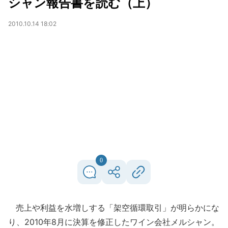
シャン報告書を読む（上）
2010.10.14 18:02
0
売上や利益を水増しする「架空循環取引」が明らかにな
り、2010年8月に決算を修正したワイン会社メルシャン。