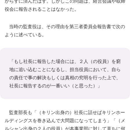
がらずに済んだはず。しかしこの問題は、経営会議や取締
役会に報告されることはなかった。
当時の監査役は、その理由を第三者委員会報告書で次の
ように述べている。
「もし社長に報告した場合には、２人（の役員）を窮
地に追い込むことになるし、担当役員において、自ら
の責任で事の解決もしくは真相の究明を行った上で、
社長に報告するのが一番いい（と思った）」
監査部長も「（キリン出身の）社長に話せばキリンホー
ルディングスを巻き込んで大問題になってしまう」「（メ
ルシャン出身の２人の役員）が本事業部に対して直ちに何