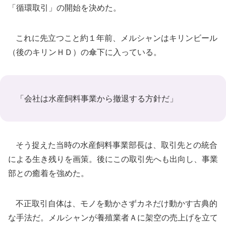
「循環取引」の開始を決めた。
これに先立つこと約１年前、メルシャンはキリンビール
（後のキリンＨＤ）の傘下に入っている。
「会社は水産飼料事業から撤退する方針だ」
そう捉えた当時の水産飼料事業部長は、取引先との統合
による生き残りを画策。後にこの取引先へも出向し、事業
部との癒着を強めた。
不正取引自体は、モノを動かさずカネだけ動かす古典的
な手法だ。メルシャンが養殖業者Ａに架空の売上げを立て