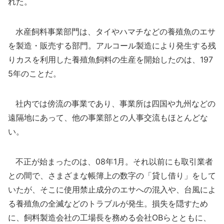
れた。
水産飼料事業部門は、タイやハマチなどの養殖魚のエサ
を製造・販売する部門。アルコール製造により発生する残
りカスを利用した養殖魚飼料の生産を開始したのは、197
5年のことだ。
社内では傍流の事業であり、事業所は四国や九州などの
遠隔地にあって、他の事業部との人事交流もほとんどな
い。
不正が始まったのは、08年1月。それ以前にも取引業者
との間で、さまざまな帳簿上の数字の「貸し借り」をして
いたが、そこに使用禁止成分のエサへの混入や、台風によ
る養殖魚の全滅などのトラブルが発生。損失を隠すため
に、飼料製造会社の工場長を務める会社OBらとともに、