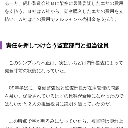
る一方、飼料製造会社Ｂに架空に製造委託したエサの費用
を支払う。Ｂ社はＡ社から、架空購入したエサの費用を支
払い、Ａ社はこの費用でメルシャンへ売掛金を支払う。
責任を押しつけ合う監査部門と担当役員
このシンプルな不正は、実はいちどは内部監査によって
発覚寸前の状態になっていた。
09年半ばに、常勤監査役と監査部長が在庫管理の問題
を疑い、保管されているはずの原料が倉庫になかったので
はないかと２人の担当役員に説明を迫っていたのだ。
この時点で事が明るみになっていたら、被害額は膨れ上