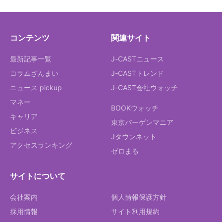
コンテンツ
関連サイト
最新記事一覧
J-CASTニュース
コラムざんまい
J-CASTトレンド
ニュース pickup
J-CAST会社ウォッチ
マネー
BOOKウォッチ
キャリア
東京バーゲンマニア
ビジネス
Jタウンネット
アクセスランキング
ゼロまる
サイトについて
会社案内
個人情報保護方針
採用情報
サイト利用規約