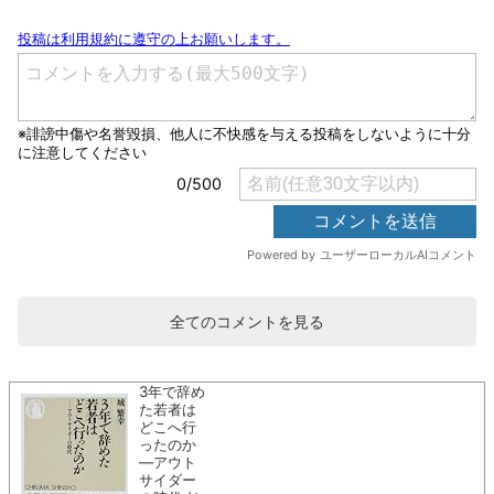
全てのコメントを見る
3年で辞め
た若者は
どこへ行
ったのか
―アウト
サイダー