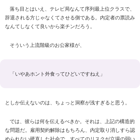
落ち目とはいえ、テレビ局なんて序列最上位クラスで、
辞退される方じゃなくてさせる側である。内定者の票読み
なんてしなくて良いから楽チンだろう。
そういう上流階級のお公家様が、
「いやあホント外食ってひどいですねえ」
としか伝えないのは、ちょっと洞察が浅すぎると思う。
では、彼らは何を伝えるべきか。それは、上記の構造的
な問題だ。雇用契約解除はもちろん、内定取り消しすら認
められない硬直した社会で、すべてのリスクが立場の弱い