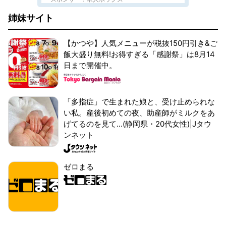
姉妹サイト
【かつや】人気メニューが税抜150円引き&ご
飯大盛り無料!お得すぎる「感謝祭」は8月14
日まで開催中。
「多指症」で生まれた娘と、受け止められな
い私。産後初めての夜、助産師がミルクをあ
げてるのを見て...(静岡県・20代女性)|Jタウ
ンネット
ゼロまる