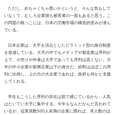
ただし、めちゃくちゃ悪いかというと、そんな気もして
いなくて、むしろ企業側も被害者の一面もあると思う。こ
の問題の根っこには、日本の労働市場の構造的歪みが潜ん
でいる。
日本企業は、大手を頂点としたピラミッド型の身分制度
を形成している。大手の中でもメディアや製造業は序列が
上で、小売りや外食は大手であっても序列は高くない。大
半の中小企業や新興企業は下の身分だ。給料はほぼこの序
列に比例し、上の方の大企業であれば、政府も何かと支援
してくれる。
学生もこうした序列の存在は肌で感じているから、人気
はたいてい大手に集中する。今年もなんだかんだ言われて
いるが、従業員数500人未満の企業に限れば、求人数のほ