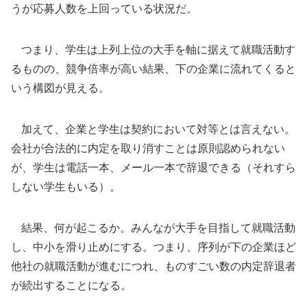
うが応募人数を上回っている状況だ。
つまり、学生は上列上位の大手を軸に据えて就職活動す
るものの、競争倍率が高い結果、下の企業に流れてくると
いう構図が見える。
加えて、企業と学生は契約において対等とは言えない。
会社が合法的に内定を取り消すことは原則認められない
が、学生は電話一本、メール一本で辞退できる（それすら
しない学生もいる）。
結果、何が起こるか。みんなが大手を目指して就職活動
し、中小を滑り止めにする。つまり、序列が下の企業ほど
他社の就職活動が進むにつれ、ものすごい数の内定辞退者
が続出することになる。