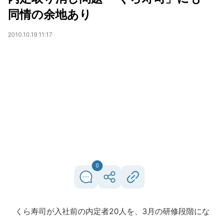
同情の余地あり
2010.10.19 11:17
0
くら寿司が入社前の内定者20人を、3月の研修段階にな