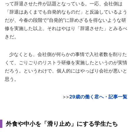
って辞退させた件が話題となっている。一応、会社側は
「辞退はあくまでも自発的なものだ」と反論しているよう
だが、今春の段階で“自発的”に辞めざるを得ないような研
修を実施した以上、それはやはり「辞退させた」とみるべ
きだ。
少なくとも、会社側が何らかの事情で入社者数を削りた
くて、ごりごりのリストラ研修を実施したというのが実情
だろう。というわけで、個人的にはやっぱり会社が悪いと
思う。
>>
29歳の働く君へ・記事一覧
外食や中小を「滑り止め」にする学生たち