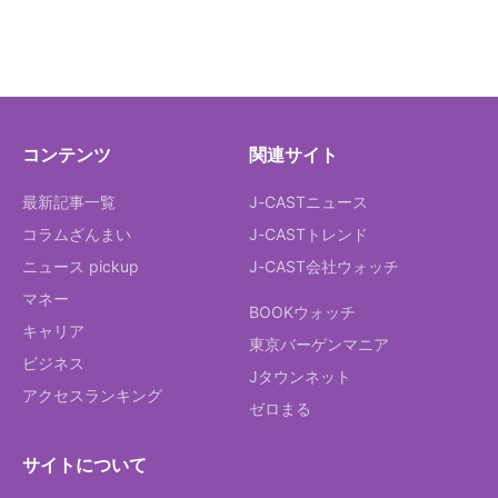
コンテンツ
関連サイト
最新記事一覧
J-CASTニュース
コラムざんまい
J-CASTトレンド
ニュース pickup
J-CAST会社ウォッチ
マネー
BOOKウォッチ
キャリア
東京バーゲンマニア
ビジネス
Jタウンネット
アクセスランキング
ゼロまる
サイトについて