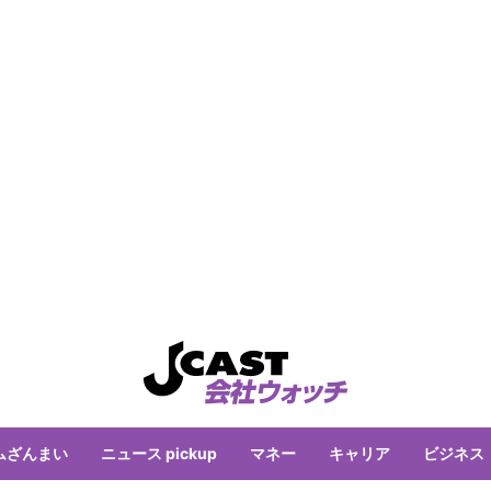
ムざんまい
ニュース pickup
マネー
キャリア
ビジネス