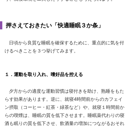
押さえておきたい「快適睡眠３か条」
日頃から良質な睡眠を確保するために、重点的に気を付
けるべきことを３つ挙げてみます。
１．運動を取り入れ、嗜好品を控える
夕方からの適度な運動習慣は寝付きを助け、熟睡をもた
らす効果があります。逆に、就寝4時間前からのカフェイ
ン摂取（コーヒー・紅茶・緑茶など）や、就寝１時間前か
らの喫煙は、睡眠の質を低下させます。睡眠薬代わりの寝
酒も眠りの質を低下させ、飲酒量の増加につながるおそれ