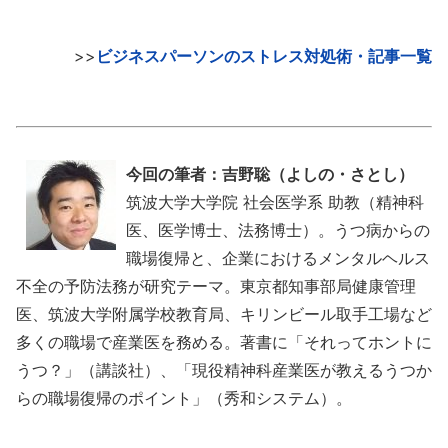
>>
ビジネスパーソンのストレス対処術・記事一覧
今回の筆者：吉野聡（よしの・さとし）
筑波大学大学院 社会医学系 助教（精神科
医、医学博士、法務博士）。うつ病からの
職場復帰と、企業におけるメンタルヘルス
不全の予防法務が研究テーマ。東京都知事部局健康管理
医、筑波大学附属学校教育局、キリンビール取手工場など
多くの職場で産業医を務める。著書に「それってホントに
うつ？」（講談社）、「現役精神科産業医が教えるうつか
らの職場復帰のポイント」（秀和システム）。