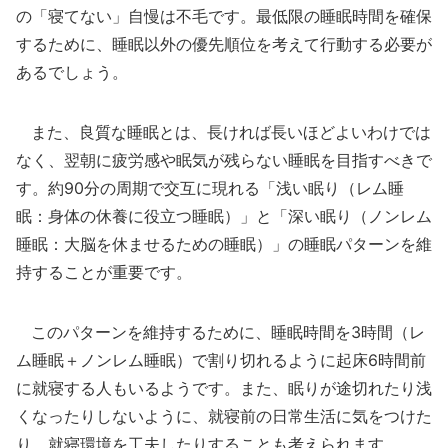
の「寝てない」自慢は不毛です。最低限の睡眠時間を確保
するために、睡眠以外の優先順位を考えて行動する必要が
あるでしょう。
また、良質な睡眠とは、長ければ長いほどよいわけでは
なく、翌朝に疲労感や眠気が残らない睡眠を目指すべきで
す。約90分の周期で交互に現れる「浅い眠り（レム睡
眠：身体の休養に役立つ睡眠）」と「深い眠り（ノンレム
睡眠：大脳を休ませるための睡眠）」の睡眠パターンを維
持することが重要です。
このパターンを維持するために、睡眠時間を3時間（レ
ム睡眠＋ノンレム睡眠）で割り切れるように起床6時間前
に就寝する人もいるようです。また、眠りが途切れたり浅
くなったりしないように、就寝前の日常生活に気をつけた
り、就寝環境を工夫したりすることも考えられます。