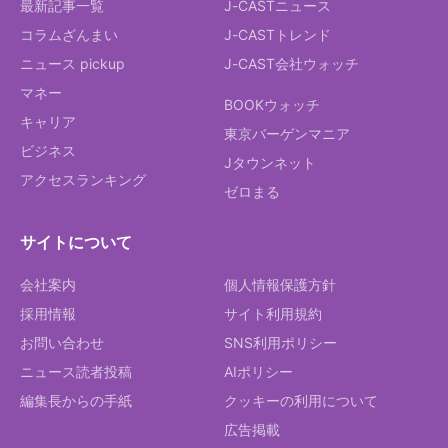
最新記事一覧
J-CASTニュース
コラムざんまい
J-CASTトレンド
ニュース pickup
J-CAST会社ウォッチ
マネー
BOOKウォッチ
キャリア
東京バーゲンマニア
ビジネス
Jタウンネット
アクセスランキング
ゼロまる
サイトについて
会社案内
個人情報保護方針
採用情報
サイト利用規約
お問い合わせ
SNS利用ポリシー
ニュース読者投稿
AIポリシー
編集長からの手紙
クッキーの利用について
広告掲載