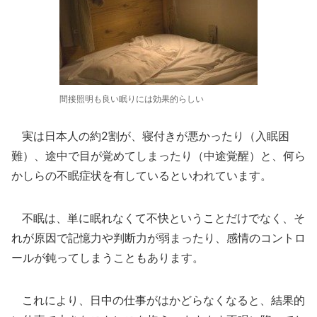
間接照明も良い眠りには効果的らしい
実は日本人の約2割が、寝付きが悪かったり（入眠困
難）、途中で目が覚めてしまったり（中途覚醒）と、何ら
かしらの不眠症状を有しているといわれています。
不眠は、単に眠れなくて不快ということだけでなく、そ
れが原因で記憶力や判断力が弱まったり、感情のコントロ
ールが鈍ってしまうこともあります。
これにより、日中の仕事がはかどらなくなると、結果的