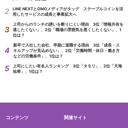
LINE NEXTとGMOメディアがタッグ ステーブルコインを活
用したサービスの成長と事業拡大へ
上司からのランチの誘いを断りにくい理由 3位「情報共有を
逃したくない」、2位「職場の雰囲気を悪くしたくない」、1
位は？
新卒で入社した会社、早期に退職する理由 3位「成長・ス
キルアップが見込めない」、2位「労働時間・休日・働き方
などの労働条件」、1位は？
上司にしたい有名人ランキング 3位「タモリ」、2位「天海
祐希」、1位は？
コンテンツ
関連サイト