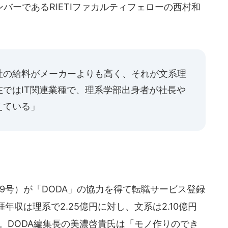
ーであるRIETIファカルティフェローの西村和
社の給料がメーカーよりも高く、それが文系理
ではIT関連業種で、理系学部出身者が社長や
えている」
.19号）が「DODA」の協力を得て転職サービス登録
収は理系で2.25億円に対し、文系は2.10億円
た。DODA編集長の美濃啓貴氏は「モノ作りのでき