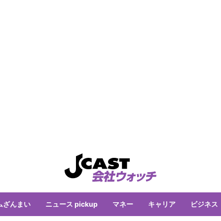
ムざんまい
ニュース pickup
マネー
キャリア
ビジネス