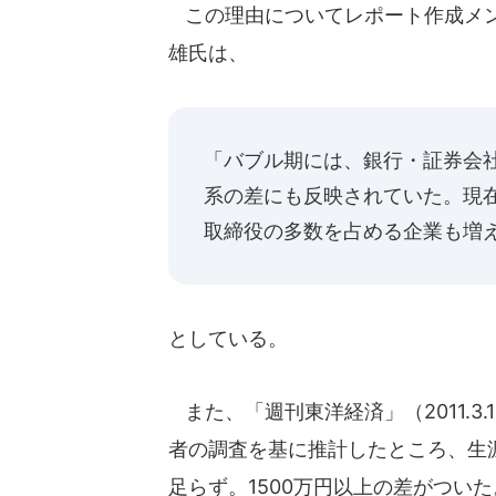
この理由についてレポート作成メンバ
雄氏は、
「バブル期には、銀行・証券会
系の差にも反映されていた。現在
取締役の多数を占める企業も増
としている。
また、「週刊東洋経済」（2011.3
者の調査を基に推計したところ、生涯年
足らず。1500万円以上の差がつい