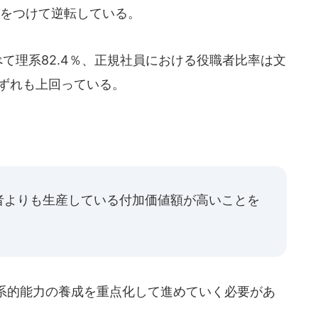
差をつけて逆転している。
べて理系82.4％、正規社員における役職者比率は文
、いずれも上回っている。
者よりも生産している付加価値額が高いことを
系的能力の養成を重点化して進めていく必要があ