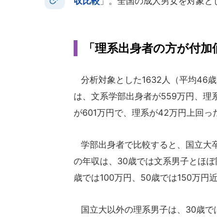
収比較
」。全国の成人男女を対象と
「理系出身者の方が付加
分析対象とした1632人（平均46
は、文系学部出身者が559万円、理
が601万円で、理系が42万円上回っ
学部出身者で比較すると、国立大
の年収は、30歳では文系男子とほぼ
歳では100万円、50歳では150万円
国立大以外の理系男子は、30歳では