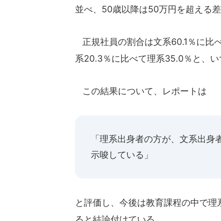
並べ、50歳以降は50万円を超える
正規社員の割合は文系60.1％に比
系20.3％に比べて理系35.0％と
この結果について、レポートは
「理系出身者の方が、文系出身
示唆している」
と評価し、今後は教育課程の中で理
ると結論付けている。