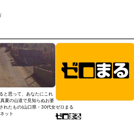
方
ると思って、あなたにこれ
 真夏の山道で見知らぬお婆
されたもの(山口県・30代女
ゼロまる
ンネット