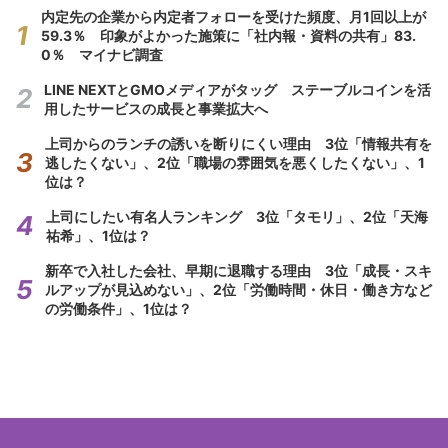
内定先の企業から内定者フォローを受けた頻度、月1回以上が
59.3％ 印象がよかった施策に「社内報・資料の共有」83.
0％ マイナビ調査
LINE NEXTとGMOメディアがタッグ ステーブルコインを活
用したサービスの成長と事業拡大へ
上司からのランチの誘いを断りにくい理由 3位「情報共有を
逃したくない」、2位「職場の雰囲気を悪くしたくない」、1
位は？
上司にしたい有名人ランキング 3位「タモリ」、2位「天海
祐希」、1位は？
新卒で入社した会社、早期に退職する理由 3位「成長・スキ
ルアップが見込めない」、2位「労働時間・休日・働き方など
の労働条件」、1位は？