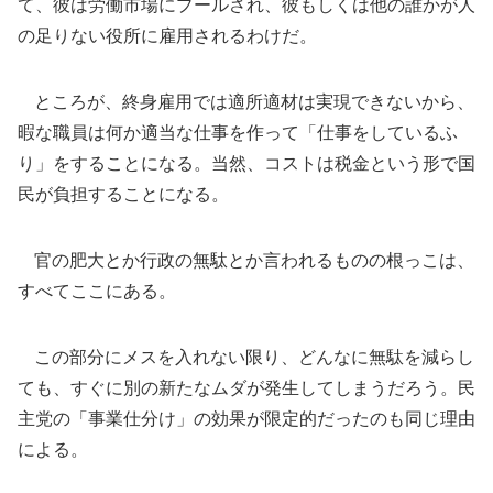
て、彼は労働市場にプールされ、彼もしくは他の誰かが人
の足りない役所に雇用されるわけだ。
ところが、終身雇用では適所適材は実現できないから、
暇な職員は何か適当な仕事を作って「仕事をしているふ
り」をすることになる。当然、コストは税金という形で国
民が負担することになる。
官の肥大とか行政の無駄とか言われるものの根っこは、
すべてここにある。
この部分にメスを入れない限り、どんなに無駄を減らし
ても、すぐに別の新たなムダが発生してしまうだろう。民
主党の「事業仕分け」の効果が限定的だったのも同じ理由
による。