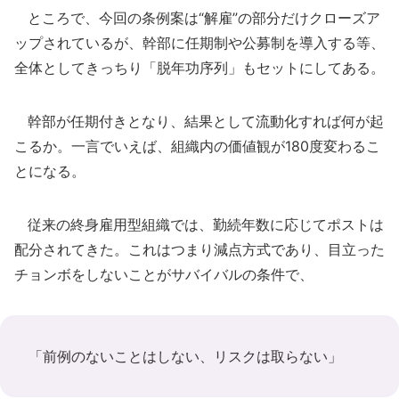
ところで、今回の条例案は“解雇”の部分だけクローズア
ップされているが、幹部に任期制や公募制を導入する等、
全体としてきっちり「脱年功序列」もセットにしてある。
幹部が任期付きとなり、結果として流動化すれば何が起
こるか。一言でいえば、組織内の価値観が180度変わるこ
とになる。
従来の終身雇用型組織では、勤続年数に応じてポストは
配分されてきた。これはつまり減点方式であり、目立った
チョンボをしないことがサバイバルの条件で、
「前例のないことはしない、リスクは取らない」