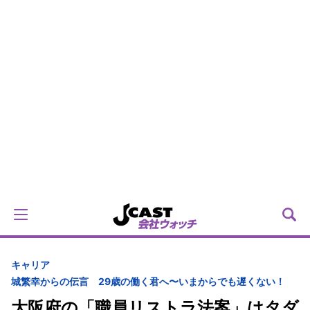
キャリア
城繁幸からの伝言 29歳の働く君へ〜いまからでも遅くない！
大阪府の「職員リストラ法案」はタダ