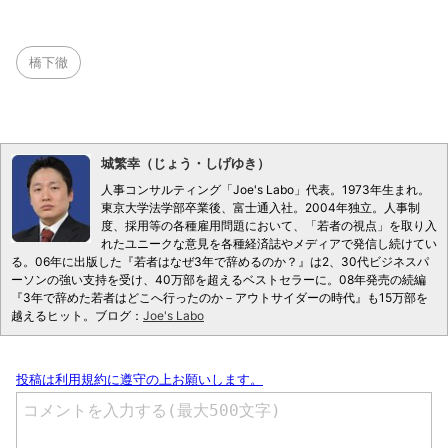
橋下徹
城繁幸（じょう・しげゆき）
人事コンサルティング「Joe's Labo」代表。1973年生まれ。
東京大学法学部卒業後、富士通入社。2004年独立。人事制
度、採用等の各種雇用問題において、「若者の視点」を取り入
れたユニークな意見を各種経済誌やメディアで発信し続けてい
る。06年に出版した『若者はなぜ3年で辞めるのか？』は2、30代ビジネスパ
ーソンの強い支持を受け、40万部を超えるベストセラーに。08年発売の続編
『3年で辞めた若者はどこへ行ったのか－アウトサイダーの時代』も15万部を
越えるヒット。ブログ：
Joe's Labo