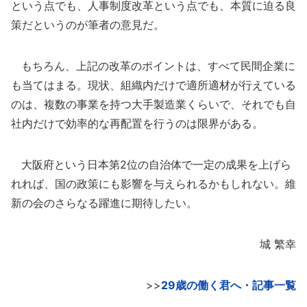
という点でも、人事制度改革という点でも、本質に迫る良
策だというのが筆者の意見だ。
もちろん、上記の改革のポイントは、すべて民間企業に
も当てはまる。現状、組織内だけで適所適材が行えている
のは、複数の事業を持つ大手製造業くらいで、それでも自
社内だけで効率的な再配置を行うのは限界がある。
大阪府という日本第2位の自治体で一定の成果を上げら
れれば、国の政策にも影響を与えられるかもしれない。維
新の会のさらなる躍進に期待したい。
城 繁幸
>>
29歳の働く君へ・記事一覧