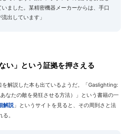
ていました。某精密機器メーカーからは、手口
が流出しています」
ない」という証拠を押さえる
説した本も出ているようだ。「Gaslighting:
es crazy（あなたの敵を発狂させる方法）」という書籍の一
細解説
」というサイトを見ると、その周到さと法
れる。