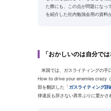
た際にも、この点が問題になっ
を紹介した社内勉強会用の資料
「おかしいのは自分では
米国では、ガスライティングの手口を解
How to drive your enemi
部を翻訳した「
ガスライティング詳
律違反も辞さない異常ぶりに驚かさ