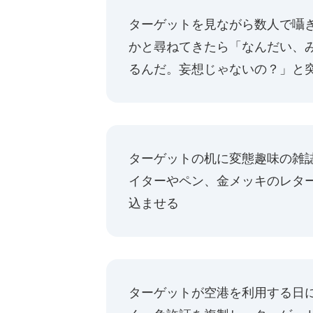
ターゲットを見ながら数人で囁
かと尋ねてきたら「なんだい、
るんだ。妄想じゃないの？」と
ターゲットの机に変態趣味の雑
イターやペン、金メッキのレタ
込ませる
ターゲットが空港を利用する日