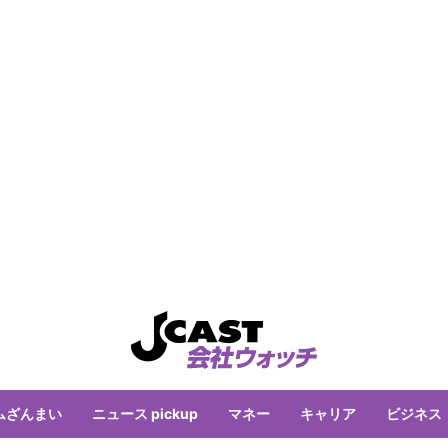
ムざんまい
ニュース pickup
マネー
キャリア
ビジネス