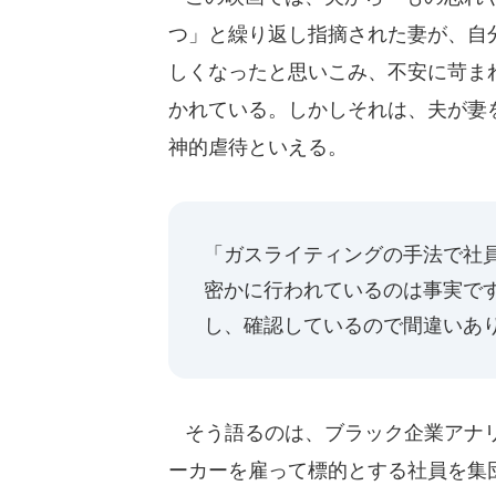
つ」と繰り返し指摘された妻が、自
しくなったと思いこみ、不安に苛ま
かれている。しかしそれは、夫が妻
神的虐待といえる。
「ガスライティングの手法で社
密かに行われているのは事実で
し、確認しているので間違いあ
そう語るのは、ブラック企業アナ
ーカーを雇って標的とする社員を集