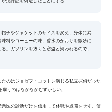
トが免許証を偽造したことにする
、帽子やジャケットのサイズを変え、身体に異
調味料やコーヒーの味、香水のかおりを微妙に
える。ガソリンを抜くと窃盗と疑われるので、
たのはジョゼフ・コットン演じる私立探偵だった
を雇うのはなかなかむずかしい。
業医の診断だけを信用して休職や退職をせず、信