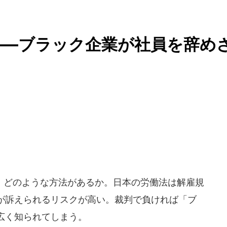
――ブラック企業が社員を辞め
どのような方法があるか。日本の労働法は解雇規
が訴えられるリスクが高い。裁判で負ければ「ブ
広く知られてしまう。