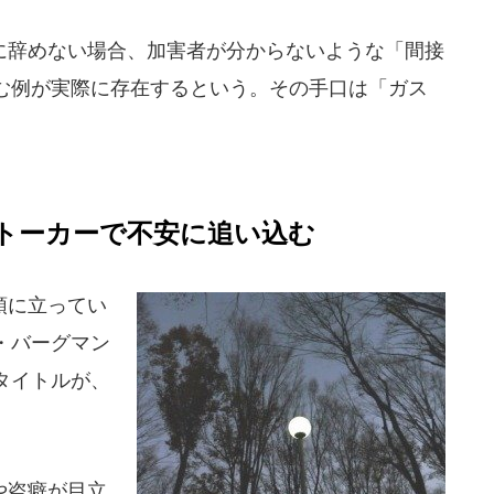
辞めない場合、加害者が分からないような「間接
む例が実際に存在するという。その手口は「ガス
トーカーで不安に追い込む
頭に立ってい
・バーグマン
タイトルが、
や盗癖が目立