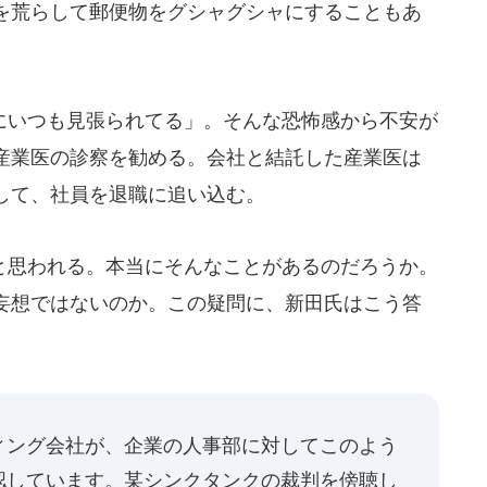
を荒らして郵便物をグシャグシャにすることもあ
いつも見張られてる」。そんな恐怖感から不安が
産業医の診察を勧める。会社と結託した産業医は
して、社員を退職に追い込む。
思われる。本当にそんなことがあるのだろうか。
妄想ではないのか。この疑問に、新田氏はこう答
ィング会社が、企業の人事部に対してこのよう
認しています。某シンクタンクの裁判を傍聴し