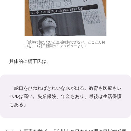
「競争に勝たないと生活維持できない。とことん努
力を」（朝日新聞のインタビューより）
具体的に橋下氏は、
「蛇口をひねればきれいな水が出る。教育も医療もレ
ベルは高い。失業保険、年金もあり、最後は生活保護
もある」