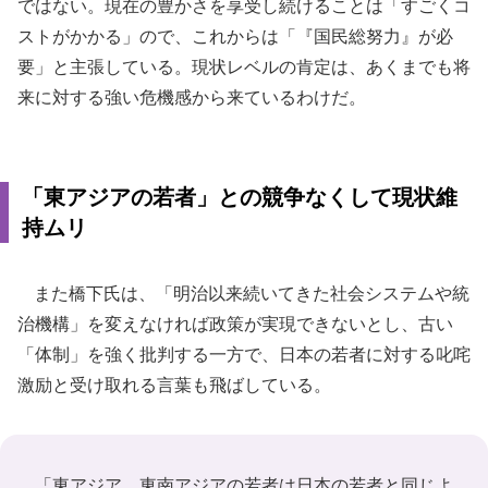
ではない。現在の豊かさを享受し続けることは「すごくコ
ストがかかる」ので、これからは「『国民総努力』が必
要」と主張している。現状レベルの肯定は、あくまでも将
来に対する強い危機感から来ているわけだ。
「東アジアの若者」との競争なくして現状維
持ムリ
また橋下氏は、「明治以来続いてきた社会システムや統
治機構」を変えなければ政策が実現できないとし、古い
「体制」を強く批判する一方で、日本の若者に対する叱咤
激励と受け取れる言葉も飛ばしている。
「東アジア、東南アジアの若者は日本の若者と同じよ