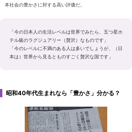
本社会の豊かさに対する高い評価だ。
「今の日本人の生活レベルは世界でみたら、五つ星ホ
テル級のラグジュアリー（贅沢）なものです」
「今のレベルに不満のある人は多いでしょうが、（日
本は）世界から見るとものすごく贅沢な国です」
昭和40年代生まれなら「豊かさ」分かる？