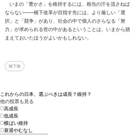
いまの「豊かさ」を維持するには、相当の汗を流さねば
ならない――橋下改革が目指す先には、より厳しい「選
択」と「競争」があり、社会の中で個人のさらなる「努
力」が求められる世の中があるということは、いまから踏
まえておいたほうがよいかもしれない。
橋下徹
これからの日本、選ぶべきは成長？維持？
他の投票も見る
高成長
低成長
横ばい維持
衰退やむなし