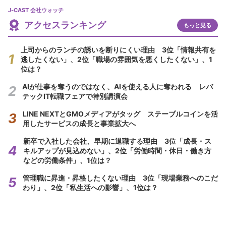
J-CAST 会社ウォッチ
アクセスランキング
もっと見る
上司からのランチの誘いを断りにくい理由 3位「情報共有を
逃したくない」、2位「職場の雰囲気を悪くしたくない」、1
位は？
AIが仕事を奪うのではなく、AIを使える人に奪われる レバ
テックIT転職フェアで特別講演会
LINE NEXTとGMOメディアがタッグ ステーブルコインを活
用したサービスの成長と事業拡大へ
新卒で入社した会社、早期に退職する理由 3位「成長・ス
キルアップが見込めない」、2位「労働時間・休日・働き方
などの労働条件」、1位は？
管理職に昇進・昇格したくない理由 3位「現場業務へのこだ
わり」、2位「私生活への影響」、1位は？