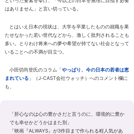
といった要素を挙げ、「今以上の日本を無理に目指す必要
はありません」と言い切っている。
とはいえ日本の現状は、大学を卒業したものの就職を果
たせなかった若い世代などから、激しく批判されることも
多い。とりわけ将来への夢や希望が持てない社会となって
いることへの不満が目立つ。
小田切尚登氏のコラム「
やっぱり、今の日本の若者は恵
まれている
」（J-CAST会社ウォッチ）へのコメント欄に
も、
「肝心なのは心の豊かさだと言うのに、環境的に豊か
でも幸せかどうかはまた別」
「映画『ALWAYS』が3作目まで作られる程人気があ