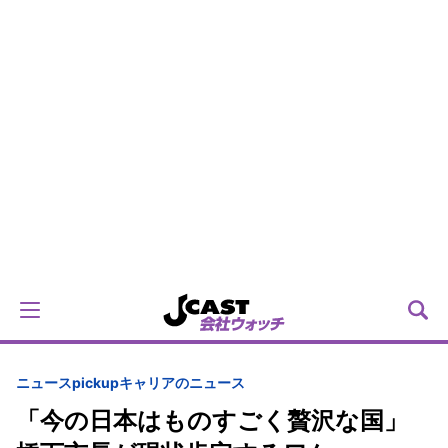
ニュースpickup
キャリアのニュース
「今の日本はものすごく贅沢な国」