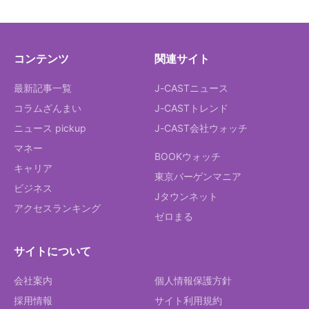
コンテンツ
関連サイト
最新記事一覧
J-CASTニュース
コラムざんまい
J-CASTトレンド
ニュース pickup
J-CAST会社ウォッチ
マネー
BOOKウォッチ
キャリア
東京バーゲンマニア
ビジネス
Jタウンネット
アクセスランキング
ゼロまる
サイトについて
会社案内
個人情報保護方針
採用情報
サイト利用規約