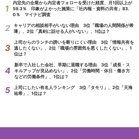
内定先の企業から内定者フォローを受けた頻度、月1回以上が
59.3％ 印象がよかった施策に「社内報・資料の共有」83.
0％ マイナビ調査
キャリアの相談相手がいない理由 3位「職場の人間関係が希
薄」、2位「真剣に話せる人がいない」、1位は？
上司からのランチの誘いを断りにくい理由 3位「情報共有を
逃したくない」、2位「職場の雰囲気を悪くしたくない」、1
位は？
新卒で入社した会社、早期に退職する理由 3位「成長・ス
キルアップが見込めない」、2位「労働時間・休日・働き方
などの労働条件」、1位は？
上司にしたい有名人ランキング 3位「タモリ」、2位「天海
祐希」、1位は？