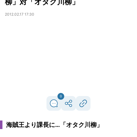
柳」対「オタク川柳」
2012.02.17 17:30
0
海賊王より課長に…「オタク川柳」