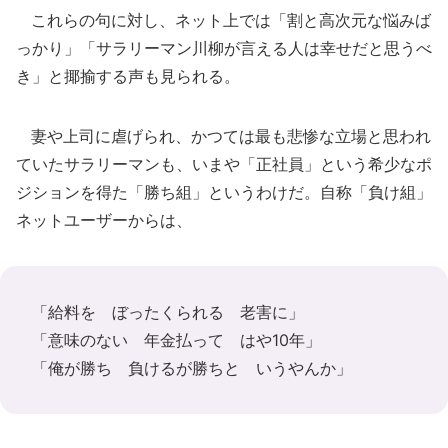
これらの句に対し、ネット上では「割と高次元な悩みば
っかり」「サラリーマン川柳が言える人は幸せだと思うべ
き」と揶揄する声も見られる。
妻や上司に虐げられ、かつては最も悲惨な立場と思われ
ていたサラリーマンも、いまや「正社員」という希少なポ
ジションを得た「勝ち組」というわけだ。自称「負け組」
ネットユーザーからは、
「給料を ぼったくられる 老害に」
「意味のない 年金払って はや10年」
「俺が勝ち 負けるが勝ちと いうやんか」