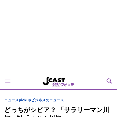
ニュースpickup
ビジネスのニュース
どっちがシビア？ 「サラリーマン川