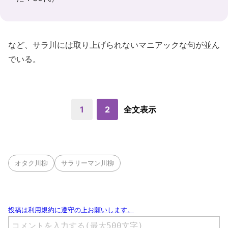
など、サラ川には取り上げられないマニアックな句が並ん
でいる。
1
2
全文表示
オタク川柳
サラリーマン川柳