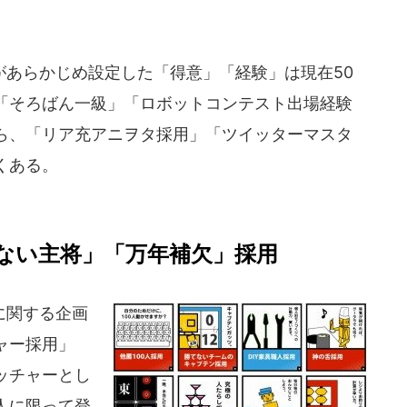
あらかじめ設定した「得意」「経験」は現在50
「そろばん一級」「ロボットコンテスト出場経験
ら、「リア充アニヲタ採用」「ツイッターマスタ
くある。
ない主将」「万年補欠」採用
に関する企画
ャー採用」
ッチャーとし
人に限って登