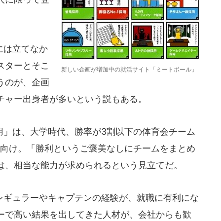
には立てなか
スターとそこ
新しい企画が増加中の就活サイト「ミートボール」
うのが、企画
チャー出身者が多いという説もある。
」は、大学時代、勝率が3割以下の体育会チーム
人向け。「勝利というご褒美なしにチームをまとめ
は、相当な能力が求められるという見立てだ。
ギュラーやキャプテンの経験が、就職に有利にな
ーで高い結果を出してきた人材が、会社からも歓