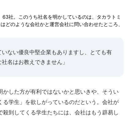
、63社。このうち社名を明かしているのは、タカラトミ
りはどのような会社かと運営会社に問い合わせたところ、
ていない優良中堅企業もありますし、とても有
な社名はお教えできません」
明かした方が有利ではないかと思いきや、そうい
くる学生」を欲しがっているのだという。会社が
で殺到してくる学生たちには、会社はもう辟易し