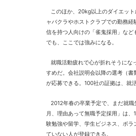
このほか、20kg以上のダイエッ
ャバクラやホストクラブでの勤務経験
信を持つ人向けの「雀鬼採用」など
でも、ここでは強みになる。
就職活動疲れで心が折れそうになっ
すめだ。会社説明会以降の選考（書類
が応募できる。100社の証拠は、就
2012年春の卒業予定で、まだ就職
月、理由あって無職予定採用」は、1
験勉強や留学、学生ビジネス、ボラ
ていない人が登録できる。