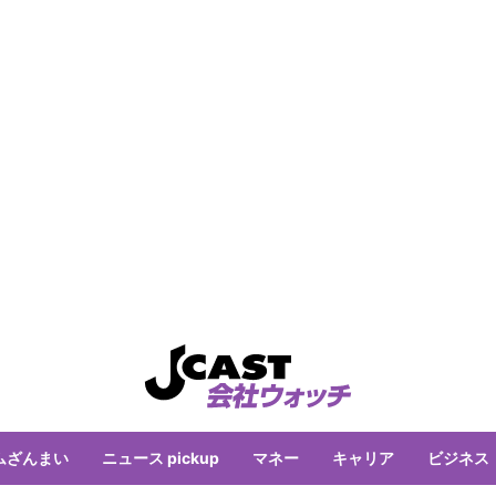
ムざんまい
ニュース pickup
マネー
キャリア
ビジネス