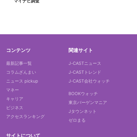
マイナビ調査
コンテンツ
関連サイト
最新記事一覧
J-CASTニュース
コラムざんまい
J-CASTトレンド
ニュース pickup
J-CAST会社ウォッチ
マネー
BOOKウォッチ
キャリア
東京バーゲンマニア
ビジネス
Jタウンネット
アクセスランキング
ゼロまる
サイトについて