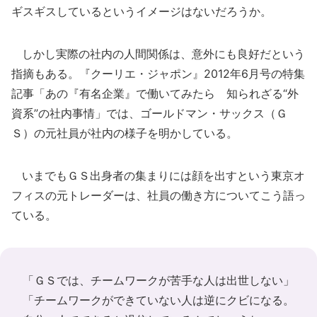
ギスギスしているというイメージはないだろうか。
しかし実際の社内の人間関係は、意外にも良好だという
指摘もある。『クーリエ・ジャポン』2012年6月号の特集
記事「あの『有名企業』で働いてみたら 知られざる“外
資系”の社内事情」では、ゴールドマン・サックス（Ｇ
Ｓ）の元社員が社内の様子を明かしている。
いまでもＧＳ出身者の集まりには顔を出すという東京オ
フィスの元トレーダーは、社員の働き方についてこう語っ
ている。
「ＧＳでは、チームワークが苦手な人は出世しない」
「チームワークができていない人は逆にクビになる。