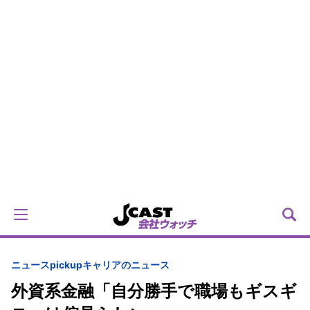
ニュースpickup
キャリアのニュース
外資系金融「自分勝手で職場もギスギ