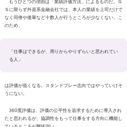
もうひとつの理由は「業績評価方法」によるものだ。Ｇ
Ｓに限らず外資系金融会社では、本人の業績を上司だけで
なく同僚や後輩など十数人が行うところが少なくない。こ
のため、
「仕事はできるが、周りからやりずらいと思われてい
る人」
は評価が低くなる。スタンドプレー志向ではやっていけそ
うにない。
360度評価は、評価の公平性を追求するために導入され
たと思われるが、協調性をもって仕事をする方向に機能し
ているところが興味深い。