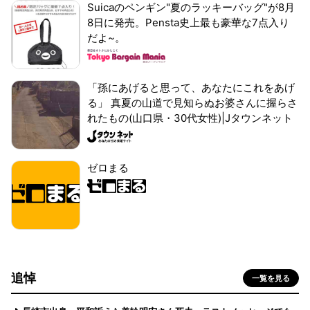
Suicaのペンギン"夏のラッキーバッグ"が8月
8日に発売。Pensta史上最も豪華な7点入り
だよ~。
「孫にあげると思って、あなたにこれをあげ
る」 真夏の山道で見知らぬお婆さんに握らさ
れたもの(山口県・30代女性)|Jタウンネット
ゼロまる
追悼
一覧を見る