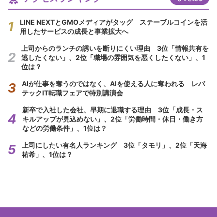
LINE NEXTとGMOメディアがタッグ ステーブルコインを活
用したサービスの成長と事業拡大へ
上司からのランチの誘いを断りにくい理由 3位「情報共有を
逃したくない」、2位「職場の雰囲気を悪くしたくない」、1
位は？
AIが仕事を奪うのではなく、AIを使える人に奪われる レバ
テックIT転職フェアで特別講演会
新卒で入社した会社、早期に退職する理由 3位「成長・ス
キルアップが見込めない」、2位「労働時間・休日・働き方
などの労働条件」、1位は？
上司にしたい有名人ランキング 3位「タモリ」、2位「天海
祐希」、1位は？