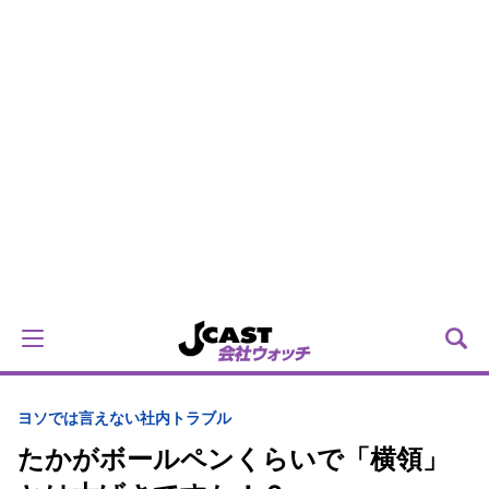
ヨソでは言えない社内トラブル
たかがボールペンくらいで「横領」