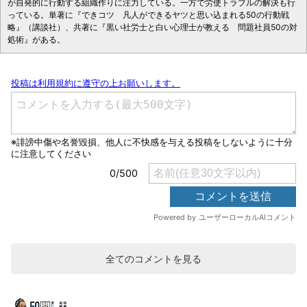
が自発的に行動する組織作りに注力している。一方で労使トラブルの解決も行
っている。単著に『できコツ 凡人ができるヤツと思い込まれる50の行動戦
略』（講談社）、共著に『黒い社労士と白い心理士が教える 問題社員50の対
処術』がある。
全てのコメントを見る