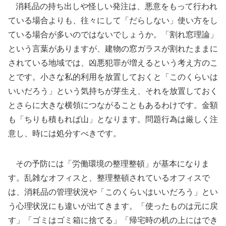
消耗品の持ち出しや怪しい発注は、悪意をもって行われ
ている場合よりも、往々にして「だらしない」使い方をし
ている場合が多いのではないでしょうか。「割れ窓理論」
という言葉がありますが、建物の窓ガラスが割れたままに
されている地域では、凶悪犯罪が増えるという考え方のこ
とです。小さな私的利用を放置しておくと「このくらいは
いいだろう」という気持ちが芽生え、それを放置しておく
とさらに大きな横領につながることもあるわけです。金額
も「ちりも積もれば山」となります。問題行為は厳しく注
意し、時には処分すべきです。
その予防には「労働環境の整理整頓」が基本になりま
す。乱雑なオフィスと、整理整頓されているオフィスで
は、消耗品の管理状況や「このくらいはいいだろう」とい
う心理状況にも違いが出てきます。「使ったものは元に戻
す」「ゴミはゴミ箱に捨てる」「帰宅時の机の上にはでき