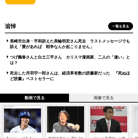
追悼
一覧を見る
長崎市出身・平和訴えた美輪明宏さん死去 ラストメッセージでも
訴え「愛があれば 戦争なんか起こりません」
つげ義春さんと白土三平さん カリスマ漫画家、二人の「違い」と
は？
死去した丹羽宇一郎さんは、経済界有数の読書家だった 『死ぬほ
ど読書』ベストセラーに
動画で見る
画像で見る