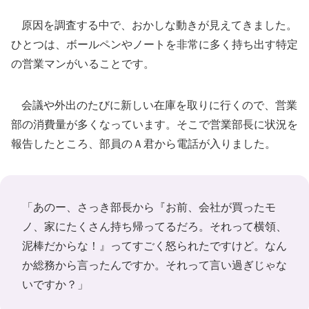
原因を調査する中で、おかしな動きが見えてきました。
ひとつは、ボールペンやノートを非常に多く持ち出す特定
の営業マンがいることです。
会議や外出のたびに新しい在庫を取りに行くので、営業
部の消費量が多くなっています。そこで営業部長に状況を
報告したところ、部員のＡ君から電話が入りました。
「あのー、さっき部長から『お前、会社が買ったモ
ノ、家にたくさん持ち帰ってるだろ。それって横領、
泥棒だからな！』ってすごく怒られたですけど。なん
か総務から言ったんですか。それって言い過ぎじゃな
いですか？」