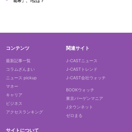
祐希」、1位は？
コンテンツ
関連サイト
最新記事一覧
J-CASTニュース
コラムざんまい
J-CASTトレンド
ニュース pickup
J-CAST会社ウォッチ
マネー
BOOKウォッチ
キャリア
東京バーゲンマニア
ビジネス
Jタウンネット
アクセスランキング
ゼロまる
サイトについて