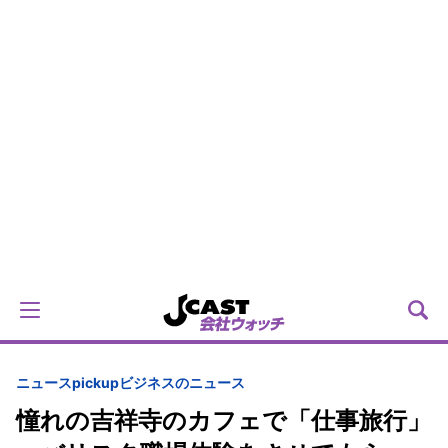
ニュースpickup
ビジネスのニュース
憧れの吉祥寺のカフェで「仕事旅行」