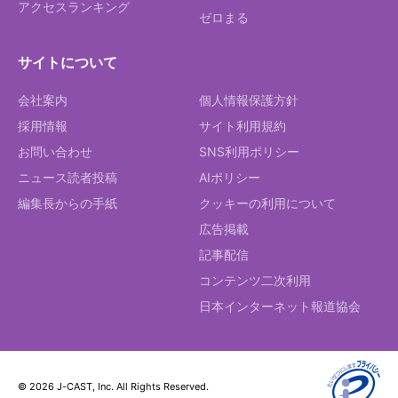
アクセスランキング
ゼロまる
サイトについて
会社案内
個人情報保護方針
採用情報
サイト利用規約
お問い合わせ
SNS利用ポリシー
ニュース読者投稿
AIポリシー
編集長からの手紙
クッキーの利用について
広告掲載
記事配信
コンテンツ二次利用
日本インターネット報道協会
© 2026 J-CAST, Inc. All Rights Reserved.