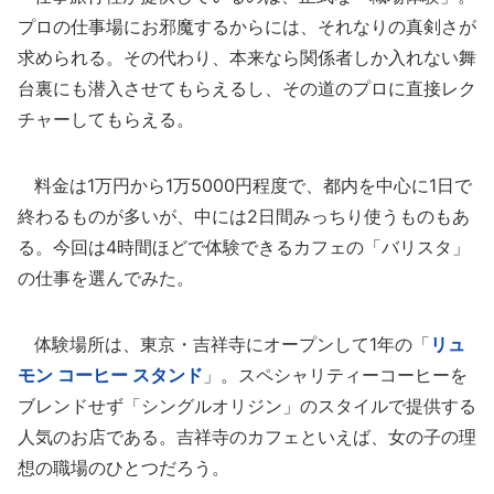
プロの仕事場にお邪魔するからには、それなりの真剣さが
求められる。その代わり、本来なら関係者しか入れない舞
台裏にも潜入させてもらえるし、その道のプロに直接レク
チャーしてもらえる。
料金は1万円から1万5000円程度で、都内を中心に1日で
終わるものが多いが、中には2日間みっちり使うものもあ
る。今回は4時間ほどで体験できるカフェの「バリスタ」
の仕事を選んでみた。
体験場所は、東京・吉祥寺にオープンして1年の「
リュ
モン コーヒー スタンド
」。スペシャリティーコーヒーを
ブレンドせず「シングルオリジン」のスタイルで提供する
人気のお店である。吉祥寺のカフェといえば、女の子の理
想の職場のひとつだろう。