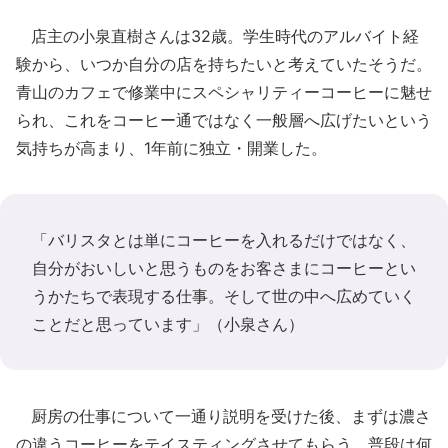
店主の小泉直樹さんは32歳。学生時代のアルバイト経
験から、いつか自分の店を持ちたいと考えていたそうだ。
青山のカフェで修業中にスペシャリティーコーヒーに魅せ
られ、これをコーヒー通ではなく一般層へ広げたいという
気持ちが高まり、1年前に独立・開業した。
「バリスタとは単にコーヒーを入れるだけではなく、
自分がおいしいと思うものをお客さまにコーヒーとい
うかたちで表現する仕事。そして世の中へ広めていく
ことだと思っています」（小泉さん）
厨房の仕事について一通り説明を受けた後、まずは濃さ
の違うコーヒーをテイスティングさせてもらう。普段は何