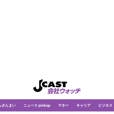
ムざんまい
ニュース pickup
マネー
キャリア
ビジネス