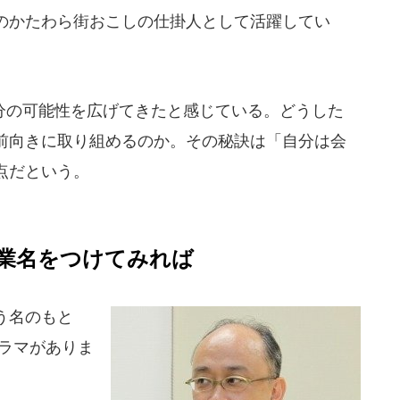
のかたわら街おこしの仕掛人として活躍してい
の可能性を広げてきたと感じている。どうした
前向きに取り組めるのか。その秘訣は「自分は会
点だという。
業名をつけてみれば
う名のもと
ドラマがありま