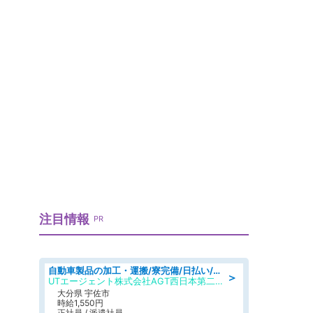
注目情報
PR
自動車製品の加工・運搬/寮完備/日払い/工場・製造
＞
UTエージェント株式会社AGT西日本第二CU
大分県 宇佐市
時給1,550円
正社員 / 派遣社員