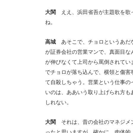
大関
ええ、浜田省吾が主題歌を歌
ね。
高城
あそこで、チョロというあだ
が証券会社の営業マンで、真面目な
が伸びなくて上司から罵倒されてい
でチョロが落ち込んで、横領と傷害
て自殺しちゃう。営業という仕事の
いのは、ああいう取り上げられ方も
しれない。
大関
それは、昔の会社のマネジメン
ったと思いますが。確かに、肉体的