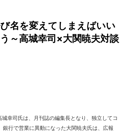
呼び名を変えてしまえばいい
う～高城幸司×大関暁夫対談
城幸司氏は、月刊誌の編集長となり、独立してコ
。銀行で営業に異動になった大関暁夫氏は、広報