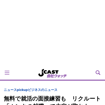
ニュースpickup
ビジネスのニュース
無料で就活の面接練習も リクルート