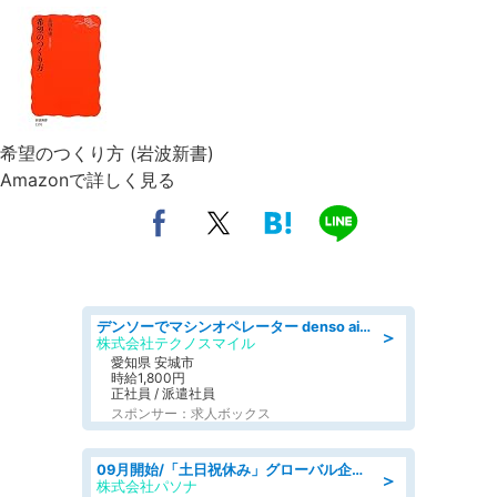
希望のつくり方 (岩波新書)
Amazonで詳しく見る
デンソーでマシンオペレーター denso aichi
＞
株式会社テクノスマイル
愛知県 安城市
時給1,800円
正社員 / 派遣社員
スポンサー：求人ボックス
09月開始/「土日祝休み」グローバル企業での産業保健のお仕事/保健師/高時給/残業なし/服装自由
＞
株式会社パソナ