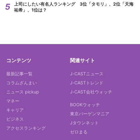
上司にしたい有名人ランキング 3位「タモリ」、2位「天海
祐希」、1位は？
コンテンツ
関連サイト
最新記事一覧
J-CASTニュース
コラムざんまい
J-CASTトレンド
ニュース pickup
J-CAST会社ウォッチ
マネー
BOOKウォッチ
キャリア
東京バーゲンマニア
ビジネス
Jタウンネット
アクセスランキング
ゼロまる