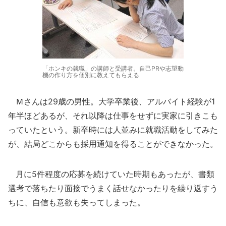
「ホンキの就職」の講師と受講者。自己PRや志望動
機の作り方を個別に教えてもらえる
Ｍさんは29歳の男性。大学卒業後、アルバイト経験が1
年半ほどあるが、それ以降は仕事をせずに実家に引きこも
っていたという。新卒時には人並みに就職活動をしてみた
が、結局どこからも採用通知を得ることができなかった。
月に5件程度の応募を続けていた時期もあったが、書類
選考で落ちたり面接でうまく話せなかったりを繰り返すう
ちに、自信も意欲も失ってしまった。