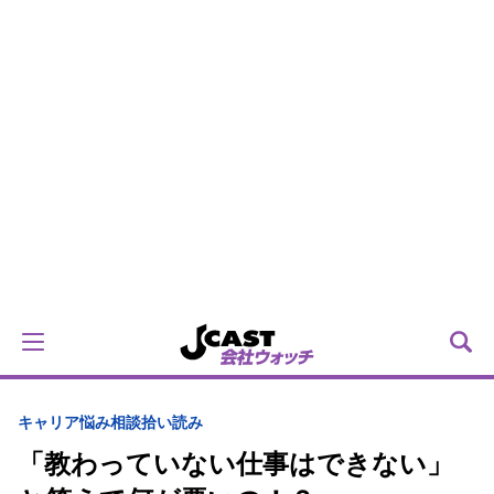
キャリア
悩み相談拾い読み
「教わっていない仕事はできない」