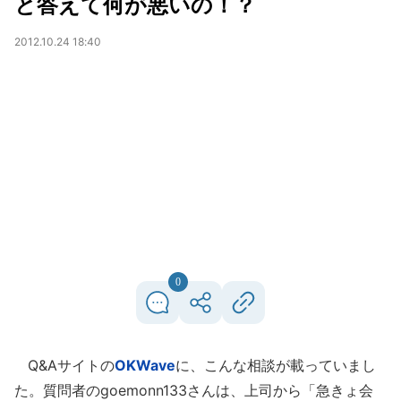
と答えて何が悪いの！？
2012.10.24 18:40
0
Q&Aサイトの
OKWave
に、こんな相談が載っていまし
た。質問者のgoemonn133さんは、上司から「急きょ会