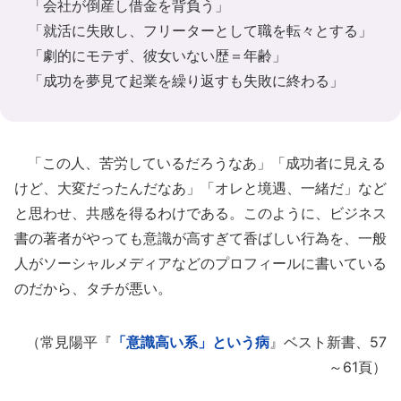
「会社が倒産し借金を背負う」
「就活に失敗し、フリーターとして職を転々とする」
「劇的にモテず、彼女いない歴＝年齢」
「成功を夢見て起業を繰り返すも失敗に終わる」
「この人、苦労しているだろうなあ」「成功者に見える
けど、大変だったんだなあ」「オレと境遇、一緒だ」など
と思わせ、共感を得るわけである。このように、ビジネス
書の著者がやっても意識が高すぎて香ばしい行為を、一般
人がソーシャルメディアなどのプロフィールに書いている
のだから、タチが悪い。
（常見陽平『
「意識高い系」という病
』ベスト新書、57
～61頁）