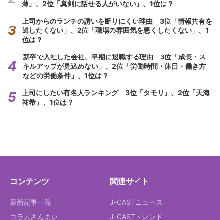
薄」、2位「真剣に話せる人がいない」、1位は？
上司からのランチの誘いを断りにくい理由 3位「情報共有を
逃したくない」、2位「職場の雰囲気を悪くしたくない」、1
位は？
新卒で入社した会社、早期に退職する理由 3位「成長・ス
キルアップが見込めない」、2位「労働時間・休日・働き方
などの労働条件」、1位は？
上司にしたい有名人ランキング 3位「タモリ」、2位「天海
祐希」、1位は？
コンテンツ
関連サイト
最新記事一覧
J-CASTニュース
コラムざんまい
J-CASTトレンド