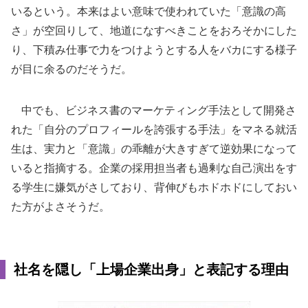
いるという。本来はよい意味で使われていた「意識の高
さ」が空回りして、地道になすべきことをおろそかにした
り、下積み仕事で力をつけようとする人をバカにする様子
が目に余るのだそうだ。
中でも、ビジネス書のマーケティング手法として開発さ
れた「自分のプロフィールを誇張する手法」をマネる就活
生は、実力と「意識」の乖離が大きすぎて逆効果になって
いると指摘する。企業の採用担当者も過剰な自己演出をす
る学生に嫌気がさしており、背伸びもホドホドにしておい
た方がよさそうだ。
社名を隠し「上場企業出身」と表記する理由