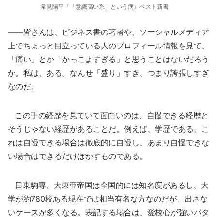
常見陽平『「意識高い系」という病』ベスト新書
――皆さんは、ビジネス書の著者や、ソーシャルメディア
上でちょっと目立っている人のプロフィール情報を見て、
「痛い」とか「かっこよすぎる」と思うことはないだろう
か。私は、ある。なんせ「盛り」すぎ、つまり誇張しすぎ
なのだ。
この手の経歴を見ていて面白いのは、自慢できる経歴と
そうじゃない経歴があることだ。例えば、学歴である。こ
れは自慢できる場合は徹底的に自慢し、あまり自慢できな
い場合はできるだけぼかすものである。
日東駒専、大東亜帝国は全国的には知名度があるし、大
学が約780校ある現在では相当有名な方なのだが、出さな
いケースが多くなる。表記する場合は、愛校心が強いパタ