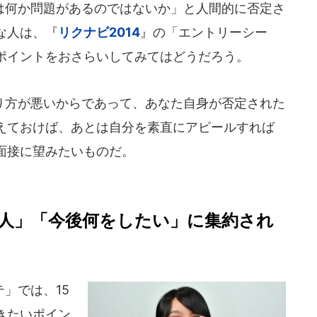
何か問題があるのではないか」と人間的に否定さ
な人は、『
リクナビ2014
』の「エントリーシー
ポイントをおさらいしてみてはどうだろう。
方が悪いからであって、あなた自身が否定された
えておけば、あとは自分を素直にアピールすれば
面接に望みたいものだ。
人」「今後何をしたい」に集約され
」では、15
きたいポイン