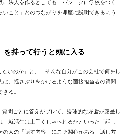
仮に法人を作るとしても「バンコクに学校をつく
たいこと」とのつながりを即座に説明できるよう
」を持って行うと頭に入る
たいのか」と、「そんな自分がこの会社で何をし
人は、揺さぶりをかけるような面接担当者の質問
できる。
質問ごとに答えがブレて、論理的な矛盾が露呈し
は、就活生は上手くしゃべれるかといった「話し
その人の「話す内容」にこそ関心がある。話し方