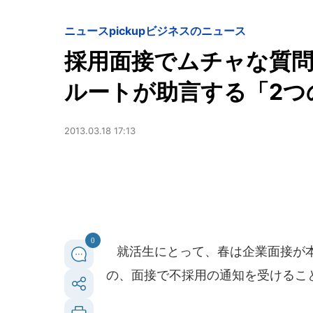
ニュースpickup
ビジネスのニュース
採用面接でムチャな質
ルートが助言する「2つ
2013.03.18 17:13
0
就活生にとって、春は企業面接が本
の、面接で不採用の通知を受けるこ