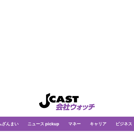
ムざんまい
ニュース pickup
マネー
キャリア
ビジネス