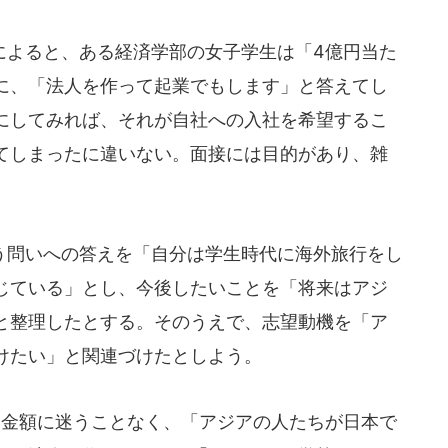
によると、ある経済学部の女子学生は「4億円当た
に、「法人を作って起業でもします」と答えてし
にしてみれば、それが自社への入社を希望するこ
てしまったに違いない。面接には目的があり、雑
問いへの答えを「自分は学生時代に海外旅行をし
じている」とし、今後したいことを「将来はアジ
と整理したとする。そのうえで、志望動機を「ア
けたい」と関連づけたとしよう。
金額に迷うことなく、「アジアの人たちが日本で