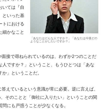
おいては『自
」といった基
ートにおける
た細かなこと
「あなたはどんな人ですか？」「あなたは今後どの
ようなことがしたいですか？」
面接で尋ねられているのは、わずか2つのことだ
な人ですか？」ということ、もうひとつは「あな
すか」ということだ。
答えているという意識が常に必要。逆に言えば、
め、そのことと「御社に入りたい」ということの関
質問にも戸惑うことが少なくなる。