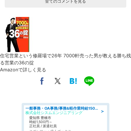
全てのコメントを見る
住宅営業という修羅場で26年 7000軒売った男が教える勝ち残
る営業の36の掟
Amazonで詳しく見る
一般事務・OA事務/事務&軽作業時給1500円土日祝休み各種社保完備
＞
株式会社シスムエンジニアリング
愛知県 豊橋市
時給1,500円～
正社員 / 派遣社員