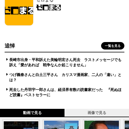
追悼
一覧を見る
長崎市出身・平和訴えた美輪明宏さん死去 ラストメッセージでも
訴え「愛があれば 戦争なんか起こりません」
つげ義春さんと白土三平さん カリスマ漫画家、二人の「違い」と
は？
死去した丹羽宇一郎さんは、経済界有数の読書家だった 『死ぬほ
ど読書』ベストセラーに
動画で見る
画像で見る