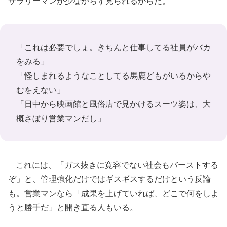
サラリーマンが少なからず見られるからだ。
「これは必要でしょ。きちんと仕事してる社員がバカ
をみる」
「怪しまれるようなことしてる馬鹿どもがいるからや
むをえない」
「日中から映画館と風俗店で見かけるスーツ姿は、大
概さぼり営業マンだし」
これには、「ガス抜きに寛容でない社会もバーストする
ぞ」と、管理強化だけではギスギスするだけという反論
も。営業マンなら「成果を上げていれば、どこで何をしよ
うと勝手だ」と開き直る人もいる。