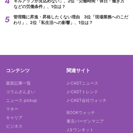
キルアップが見込めない」、2位「労働時間・休日・働き方
などの労働条件」、1位は？
管理職に昇進・昇格したくない理由 3位「現場業務へのこだ
わり」、2位「私生活への影響」、1位は？
コンテンツ
関連サイト
最新記事一覧
J-CASTニュース
コラムざんまい
J-CASTトレンド
ニュース pickup
J-CAST会社ウォッチ
マネー
BOOKウォッチ
キャリア
東京バーゲンマニア
ビジネス
Jタウンネット