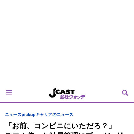
ニュースpickup
キャリアのニュース
「お前、コンビニにいただろ？」