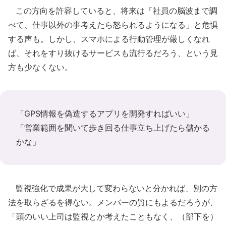
この方向を許容していると、将来は「社員の脳波まで調
べて、仕事以外の事考えたら怒られるようになる」と危惧
する声も。しかし、スマホによる行動管理が厳しくなれ
ば、それをすり抜けるサービスも流行るだろう、という見
方も少なくない。
「GPS情報を偽造するアプリを開発すればいい」
「営業範囲を聞いて歩き回る仕事立ち上げたら儲かる
かな」
監視強化で成果が大して変わらないと分かれば、別の方
法を取らざるを得ない。メンバーの質にもよるだろうが、
「頭のいい上司は監視とか考えたこともなく、（部下を）