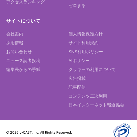
アクセスランキング
ゼロまる
サイトについて
会社案内
個人情報保護方針
採用情報
サイト利用規約
お問い合わせ
SNS利用ポリシー
ニュース読者投稿
AIポリシー
編集長からの手紙
クッキーの利用について
広告掲載
記事配信
コンテンツ二次利用
日本インターネット報道協会
© 2026 J-CAST, Inc. All Rights Reserved.