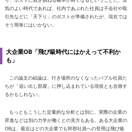
り、ポストに就き損ねる確率が高くなるということだ。景
気のよい時代であれば、社内であぶれた社員は子会社や取
引先などに「天下り」のポストが準備されたが、現在では
そう簡単にはいかない。
大企業OB「飛び級時代にはかえって不利か
も」
この論文の結論は、行き場所のなくなったバブル社員た
ちが「追い出し部屋」に押し込まれている現状とも合致す
るかもしれない。
もっともこうした定量的な分析とは別に、実際の企業の
昇進などは別の力学が働くとの見方もある。ある大企業の
OBは、最近はどの大企業でも幹部社員への登用は飛び級