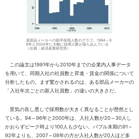
某部品メーカーの新卒採用人数のグラフ。1994～9
6年と2000年に大幅に採用人数が落ち込んでいる
（出典：経済産業研究所）
この論文は1991年から2010年までの企業内人事データ
を用いて、同期入社の社員数と昇進・賃金の関係について
分析したもの。まず驚かされるのは、ある部品メーカーの
「入社年次ごとの新入社員数」の違いの大きさだ。
景気の良し悪しで採用数が大きく異なることが歴然とし
ている。94～96年と2000年は、入社人数が20～30人し
かおらずピーク時より100人も少ない。バブル末期の91～
92年よりも、2007～08年の方が入社人数が20人ほど多