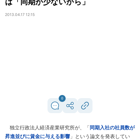
は「同期が少ないから」
2013.04.17 12:15
0
独立行政法人経済産業研究所が、「
同期入社の社員数が
昇進並びに賃金に与える影響
」という論文を発表してい