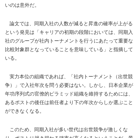
いのは意外だ。
論文では、同期入社の人数が減ると昇進の確率が上がる
という発見は「キャリアの初期の段階においては、同期入
社のグループが社内トーナメントを行うにあたって重要な
比較対象群となっていることを意味している」と指摘して
いる。
実力本位の組織であれば、「社内トーナメント（出世競
争）」で入社年次を問う必要はない。しかし、日本企業が
年功序列式の官僚的ピラミッド組織を維持するためには、
あるポストの後任は前任者より下の年次からしか選ぶこと
ができなくなる。
このため、同期入社が多い世代は出世競争が激しくな