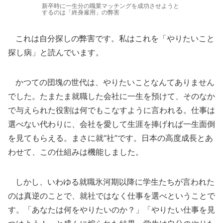
新卒時に一生分の職業マッチングを成功させようと
するのは「終身雇用」の弊害
これは自分探しの弊害です。私はこれを「やりたいこと
探し病」と読んでいます。
かつての団塊の世代は、やりたいことなんてありません
でした。たまたま就職した会社に一生を預けて、そのなか
で与えられた役割は何でもこなすように言われる。仕事は
選べない代わりに、会社を愛して生涯を捧げれば一生面倒
を見てもらえる。まさに就“社”です。日本の高度成長とあ
わせて、この仕組みは機能しました。
しかし、いわゆる就職氷河期以降に学生たちが言われた
のは真逆のことで、就社ではなく仕事を選べということで
す。「あなたは何をやりたいのか？」「やりたい仕事を見