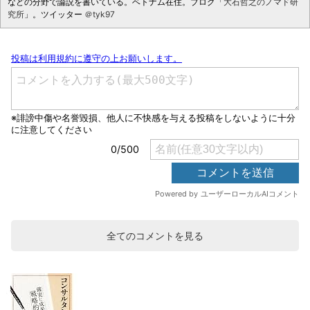
などの分野で論説を書いている。ベトナム在住。ブログ「
大石哲之のノマド研
究所
」。ツイッター
＠tyk97
全てのコメントを見る