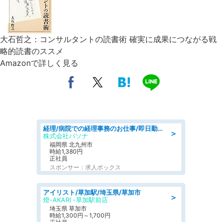
大石哲之：コンサルタントの読書術 確実に成果につながる戦
略的読書のススメ
Amazonで詳しく見る
経理/病院での経理事務のお仕事/即日勤務可/車通勤可/経理/一般事務
＞
株式会社パソナ
福岡県 北九州市
時給1,380円
正社員
スポンサー：求人ボックス
アイリスト/草加駅/埼玉県/草加市
＞
燈-AKARI -草加駅前店
埼玉県 草加市
時給1,300円～1,700円