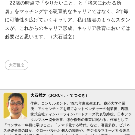
22歳の時点で「やりたいこと」と「将来にわたる所
属」をマッチングする硬直的なキャリアではなく、3年毎
に可能性を広げていくキャリア。私は後者のようなスタン
スが、これからのキャリア形成、キャリア教育においては
必要だと思います。（大石哲之）
大石哲之
大石哲之（おおいし・てつゆき）
作家、コンサルタント。1975年東京生まれ、慶応大学卒業
後、アクセンチュアを経てネットベンチャーの創業後、現職。
株式会社ティンバーラインパートナーズ代表取締役、日本デジ
タルマネー協会理事、ほか複数の事業に関わる。作家として
「コンサル一年目に学ぶこと」「ノマド化する時代」など、著書多数。ビジネ
ス基礎分野のほか、グローバル化と個人の関係や、デジタルマネーと社会改革