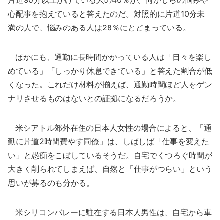
片道90分以上かけている人の40％が、何かしらの悩みや
心配事を抱えていると答えたのだ。対照的に片道10分未
満の人で、悩みのある人は28％にとどまっている。
ほかにも、通勤に長時間かかっている人は「日々を楽し
めている」「しっかり休息できている」と答えた割合が低
くなった。これだけ材料が揃えば、通勤時間ほど人をゲン
ナリさせるものはないとの証拠になるだろうか。
米シアトル郊外在住の日本人女性の場合によると、「通
勤に片道2時間費やす同僚」は、しばしば「仕事を変えた
い」と愚痴をこぼしているそうだ。自宅でくつろぐ時間が
大きく削られてしまえば、自然と「仕事がつらい」という
思いが募るのも分かる。
米シリコンバレーに駐在する日本人男性は、自宅から車