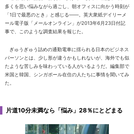
多くを思い悩みながら過ごし、朝オフィスに向かう時刻が
「1日で最悪のとき」と感じる――。英大衆紙デイリーメ
ール電子版「メールオンライン」が2013年6月23日付記
事で、このような調査結果を報じた。
ぎゅうぎゅう詰めの通勤電車に揺られる日本のビジネス
パーソンとは、少し形が違うかもしれないが、海外でも似
たような苦しみを味わっている人がいるようだ。編集部で
米国と韓国、シンガポール在住の人たちに事情を聞いてみ
た。
片道10分未満なら「悩み」28％にとどまる