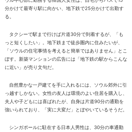
ウル中心部に勤務する韓国人女性は、自宅からバスで15
分かけて最寄り駅に向かい、地下鉄で25分かけて出勤す
る。
タクシーで駅まで行けば片道30分で到着するが、「も
っと短くしたい」。地下鉄まで徒歩圏内に住みたいが、
「ソウルの住宅事情を考えると簡単ではありません」とこ
ぼす。新築マンションの広告には「地下鉄の駅からこんな
に近い」が売り文句だ。
自然豊かな一戸建てを手に入れるには、ソウル郊外に引
っ越すしかない。女性の友人は環境のよい住居を購入し、
夫人や子どもには喜ばれたが、自身は片道90分の通勤を
強いられており、「実に大変だ」とぼやいているそうだ。
シンガポールに駐在する日本人男性は、30分の車通勤