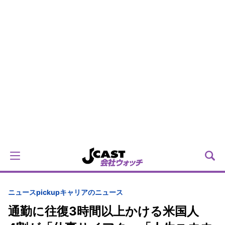
ニュースpickup
キャリアのニュース
通勤に往復3時間以上かける米国人