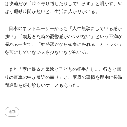
は快適だが「時々寄り道したりしています」と明かす。や
はり通勤時間が短いと、生活に広がりが出る。
日本のネットユーザーからも「人生無駄にしている感が
強い」「朝起きた時の憂鬱感がハンパない」という不満が
漏れる一方で、「始発駅だから確実に座れる」とラッシュ
を苦にしていない人も少ないながらいる。
また「家に帰ると鬼嫁と子どもの相手だし…。行きと帰
りの電車の中が最近の幸せ」と、家庭の事情を理由に長時
間通勤を好む珍しいケースもあった。
通勤