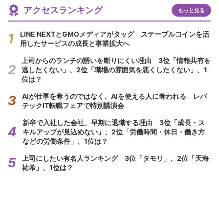
アクセスランキング
もっと見る
LINE NEXTとGMOメディアがタッグ ステーブルコインを活
用したサービスの成長と事業拡大へ
上司からのランチの誘いを断りにくい理由 3位「情報共有を
逃したくない」、2位「職場の雰囲気を悪くしたくない」、1
位は？
AIが仕事を奪うのではなく、AIを使える人に奪われる レバ
テックIT転職フェアで特別講演会
新卒で入社した会社、早期に退職する理由 3位「成長・ス
キルアップが見込めない」、2位「労働時間・休日・働き方
などの労働条件」、1位は？
上司にしたい有名人ランキング 3位「タモリ」、2位「天海
祐希」、1位は？