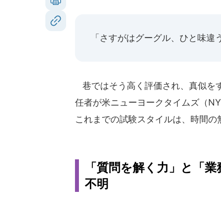
「さすがはグーグル、ひと味違
巷ではそう高く評価され、真似をす
任者が米ニューヨークタイムズ（N
これまでの試験スタイルは、時間の
「質問を解く力」と「業
不明