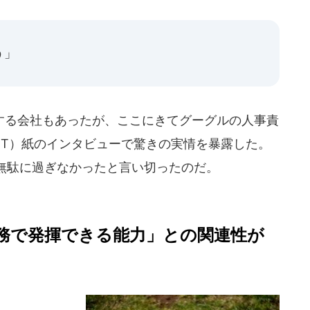
う」
る会社もあったが、ここにきてグーグルの人事責
YT）紙のインタビューで驚きの実情を暴露した。
無駄に過ぎなかったと言い切ったのだ。
務で発揮できる能力」との関連性が