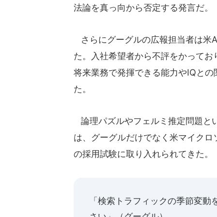
法論を真っ向から否定する発言だ。
さらにグーグルの広報担当者は米A
た。入社希望者から不評をかってお
将来業務で発揮できる能力やIQと
た。
論理パズルやフェルミ推定問題とい
は、グーグルだけでなく米マイクロ
の採用試験に取り入れられてきた。
「検索トラフィックの季節変動
さい」（グーグル）