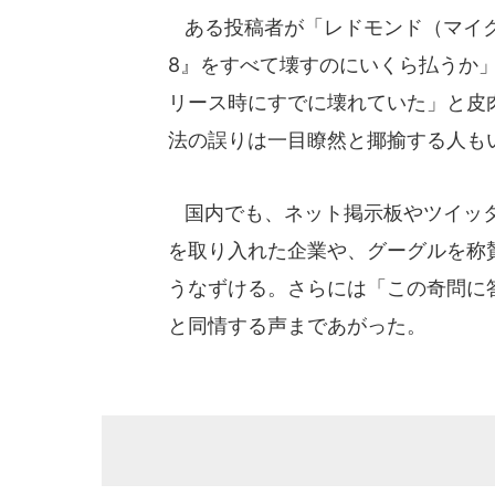
ある投稿者が「レドモンド（マイク
8』をすべて壊すのにいくら払うか
リース時にすでに壊れていた」と皮
法の誤りは一目瞭然と揶揄する人も
国内でも、ネット掲示板やツイッタ
を取り入れた企業や、グーグルを称
うなずける。さらには「この奇問に
と同情する声まであがった。