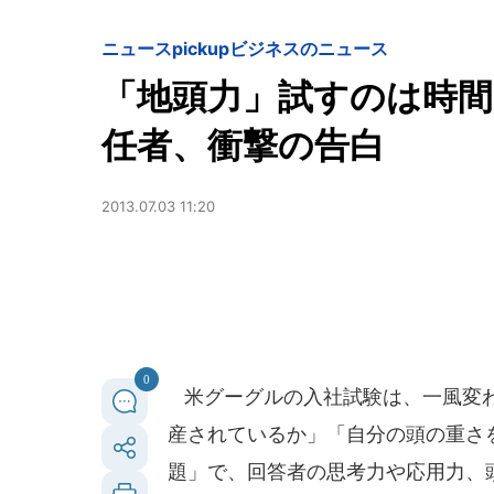
ニュースpickup
ビジネスのニュース
「地頭力」試すのは時
任者、衝撃の告白
2013.07.03 11:20
0
米グーグルの入社試験は、一風変わ
産されているか」「自分の頭の重さ
題」で、回答者の思考力や応用力、