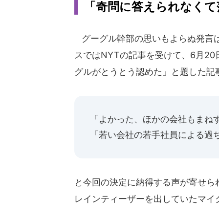
「奇問に答えられなくて
グーグル幹部の思いもよらぬ発言は
スではNYTの記事を受けて、6月2
グルがとうとう認めた」と題した記
「よかった、ほかの会社もまね
「若い会社の若手社員による過
と今回の決定に納得する声が寄せら
レインティーザーを出していたマイ