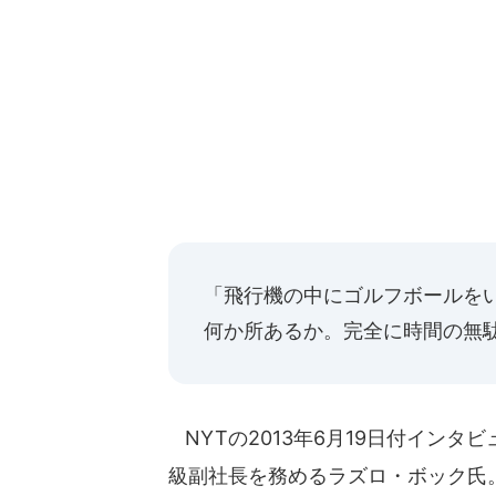
「飛行機の中にゴルフボールを
何か所あるか。完全に時間の無
NYTの2013年6月19日付イン
級副社長を務めるラズロ・ボック氏