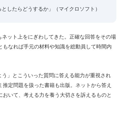
るとしたらどうするか」（マイクロソフト）
ネット上をにぎわしてきた。正確な回答をその場
ともなれば手元の材料や知識を総動員して時間内
う」とこういった質問に答える能力が重視され
ミ推定問題を扱った書籍も出版。ネットから答え
において、考える力を養う大切さを訴えるものと