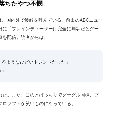
落ちたやつ不憫」
、国内外で波紋を呼んでいる。前出のABCニュー
0日に「ブレインティーザーは完全に無駄だとグー
事を配信。読者からは、
するようなひどいトレンドだった」
ち」
れた。また、このとばっちりでグーグル同様、ブ
クロソフトが笑いものになっている。