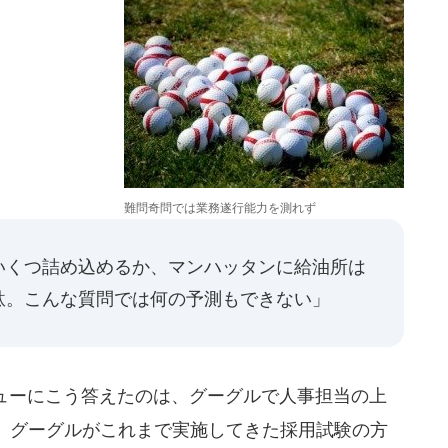
難問奇問では業務遂行能力を測れず
いくつ詰め込めるか、マンハッタンに給油所は
駄。こんな質問では何の予測もできない」
タビューにこう答えたのは、グーグルで人事担当の上
。グーグルがこれまで実施してきた採用試験の方