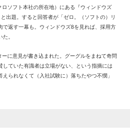
ロソフト本社の所在地）にある『ウィンドウズ
」と出題。すると回答者が「ゼロ。（ソフトの）リ
肉で返す一幕も。ウィンドウズ8を見れば、採用方
いた。
ーに意見が書き込まれた。グーグルをまねて奇問
賛していた有識者は立場がない、という指摘には
答えられなくて（入社試験に）落ちたやつ不憫」