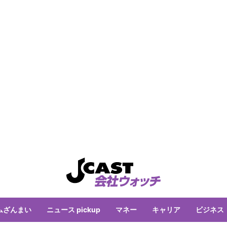
ムざんまい
ニュース pickup
マネー
キャリア
ビジネス