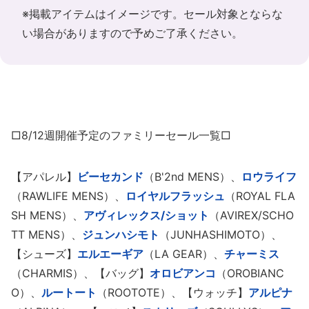
※掲載アイテムはイメージです。セール対象とならな
い場合がありますので予めご了承ください。
□8/12週開催予定のファミリーセール一覧□
【アパレル】
ビーセカンド
（B'2nd MENS）、
ロウライフ
（RAWLIFE MENS）、
ロイヤルフラッシュ
（ROYAL FLA
SH MENS）、
アヴィレックス/ショット
（AVIREX/SCHO
TT MENS）、
ジュンハシモト
（JUNHASHIMOTO）、
【シューズ】
エルエーギア
（LA GEAR）、
チャーミス
（CHARMIS）、【バッグ】
オロビアンコ
（OROBIANC
O）、
ルートート
（ROOTOTE）、【ウォッチ】
アルピナ