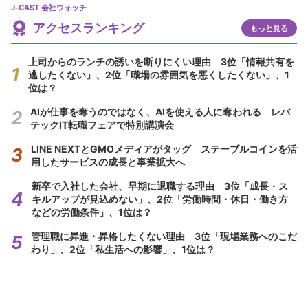
J-CAST 会社ウォッチ
アクセスランキング
もっと見る
上司からのランチの誘いを断りにくい理由 3位「情報共有を
逃したくない」、2位「職場の雰囲気を悪くしたくない」、1
位は？
AIが仕事を奪うのではなく、AIを使える人に奪われる レバ
テックIT転職フェアで特別講演会
LINE NEXTとGMOメディアがタッグ ステーブルコインを活
用したサービスの成長と事業拡大へ
新卒で入社した会社、早期に退職する理由 3位「成長・ス
キルアップが見込めない」、2位「労働時間・休日・働き方
などの労働条件」、1位は？
管理職に昇進・昇格したくない理由 3位「現場業務へのこだ
わり」、2位「私生活への影響」、1位は？