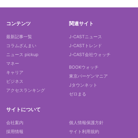
コンテンツ
関連サイト
最新記事一覧
J-CASTニュース
コラムざんまい
J-CASTトレンド
ニュース pickup
J-CAST会社ウォッチ
マネー
BOOKウォッチ
キャリア
東京バーゲンマニア
ビジネス
Jタウンネット
アクセスランキング
ゼロまる
サイトについて
会社案内
個人情報保護方針
採用情報
サイト利用規約