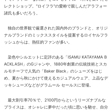
レクトショップ。"ロイフラ"の愛称で親しんだアラフォー
諸氏も多いだろう。
独自の世界観で厳選された国内外のブランドと、オリジ
ナルブランドのミックススタイルを提案するロイヤルフラ
ッシュからは、熱狂的ファンが多い。
染色やシルエットに定評のある「ISAMU KATAYAMA B
ACKLASH」のGジャンや、1880年創業の伝統技術とスカ
ルモチーフで人気の「Baker Black」のシューズをはじ
め、夏から秋にかけて使えるカジュアルウェア、上品なデ
ッキシューズなどがグラムール セールスに登場。
最大割引率70％で、2100円からというリーズナブルな
プライスは、オシャレに夢中だった頃に思いを馳せ、自分