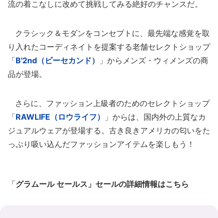
流の着こなしに改めて挑戦してみる絶好のチャンスだ。
クラシック＆モダンをコンセプトに、最先端な感覚を取
り入れたコーディネイトを提案する老舗セレクトショップ
「
B'2nd（ビーセカンド）
」からメンズ・ウィメンズの商
品が登場。
さらに、ファッション上級者のためのセレクトショップ
「
RAWLIFE（ロウライフ）
」からは、国内外の上質なカ
ジュアルウェアが登場する。古き良きアメリカの匂いをた
っぷり吸い込んだファッションアイテムを楽しもう！
「
グラムール セールス」セールの詳細情報はこちら