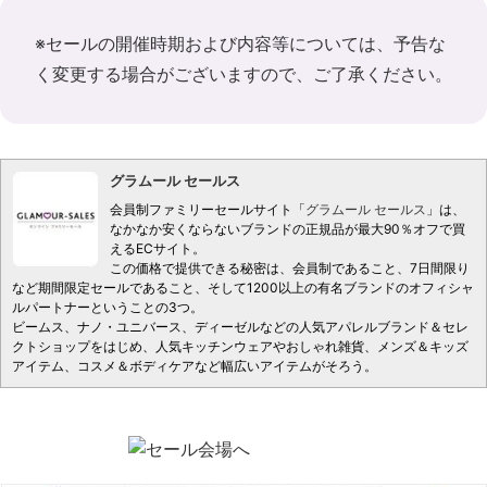
※セールの開催時期および内容等については、予告な
く変更する場合がございますので、ご了承ください。
グラムール セールス
会員制ファミリーセールサイト「
グラムール セールス
」は、
なかなか安くならないブランドの正規品が最大90％オフで買
えるECサイト。
この価格で提供できる秘密は、会員制であること、7日間限り
など期間限定セールであること、そして1200以上の有名ブランドのオフィシャ
ルパートナーということの3つ。
ビームス、ナノ・ユニバース、ディーゼルなどの人気アパレルブランド＆セレ
クトショップをはじめ、人気キッチンウェアやおしゃれ雑貨、メンズ＆キッズ
アイテム、コスメ＆ボディケアなど幅広いアイテムがそろう。