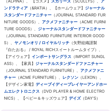
（ALPINA）、 【コスメ】
スカリーズ
（SCULLYS）、
ア
ンドラティア
（&RATIA）、【ホームウェア】
ジャーナル
スタンダードファニチャー
（JOURNAL STANDARD FUR
NITURE GOODS）、
アクメファニチャー
（ACME FURNI
TURE GOODS）、
ジャーナルスタンダードファニチャー
（JOURNAL STANDARD FURNITURE INTERIOR GOOD
S）、
ヤノモンオリ / ロイヤルリッチ
（矢野紋織謹製
『白たおる』 / ROYAL RICHスイートルームタイプ）、
【アイウェア】
インポートサングラス
（IMPORT SUNGL
ASS）、【家具】
ジャーナルスタンダードファニチャー
（JOURNAL STANDARD FURNITURE）、
アクメファニ
チャー
（ACME FURNITURE）、
レクソン
（LEXON）、
【デザイン家電】
ディーブイディープレイヤーアンドホー
ムエレクトロニクス
（DVD PLAYER & HOME ELECTRO
NICS）、【ベビー＆キッズウェア】
デイズ
（DAY'S）