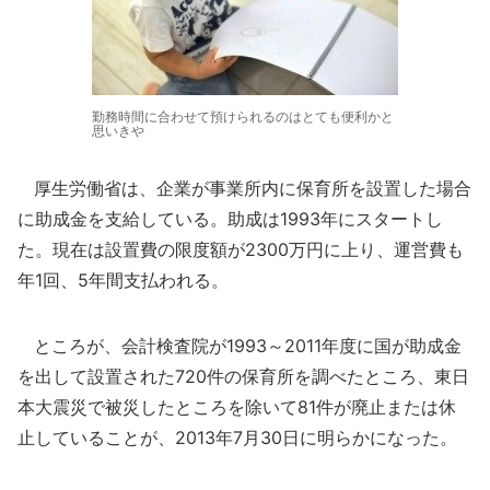
勤務時間に合わせて預けられるのはとても便利かと
思いきや
厚生労働省は、企業が事業所内に保育所を設置した場合
に助成金を支給している。助成は1993年にスタートし
た。現在は設置費の限度額が2300万円に上り、運営費も
年1回、5年間支払われる。
ところが、会計検査院が1993～2011年度に国が助成金
を出して設置された720件の保育所を調べたところ、東日
本大震災で被災したところを除いて81件が廃止または休
止していることが、2013年7月30日に明らかになった。