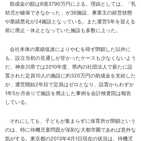
助成金の額は8億3790万円に上る。理由としては、「乳
幼児が確保できなかった」が36施設、事業主の経営状態
や業績悪化が24施設となっている。また運営5年を迎える
前に廃止・休止となっていた施設も多数に上った。
会社本体の業績低迷によりやむを得ず閉鎖した以外に
も、設立当初の見通しが甘かったケースも少なくないよう
だ。神奈川県では2010年度、県内の社団法人で新たに設
置された定員10人の施設に約320万円の助成金を支給した
が、運営開始2年目で定員はゼロとなり、設置からわずか
1年5か月余りで施設を廃止した事例を会計検査院は報告
している。
それにしても、子どもが集まらずに保育所が閉鎖という
のは、特に待機児童問題が深刻な大都市圏であれば意外な
気がする。東京都の2013年4月1日現在の状況は、待機児