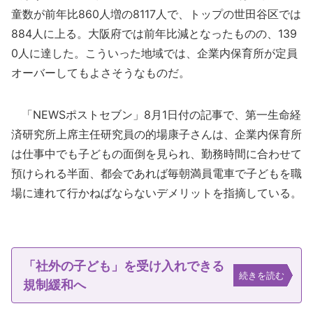
童数が前年比860人増の8117人で、トップの世田谷区では
884人に上る。大阪府では前年比減となったものの、139
0人に達した。こういった地域では、企業内保育所が定員
オーバーしてもよさそうなものだ。
「NEWSポストセブン」8月1日付の記事で、第一生命経
済研究所上席主任研究員の的場康子さんは、企業内保育所
は仕事中でも子どもの面倒を見られ、勤務時間に合わせて
預けられる半面、都会であれば毎朝満員電車で子どもを職
場に連れて行かねばならないデメリットを指摘している。
「社外の子ども」を受け入れできる
続きを読む
規制緩和へ