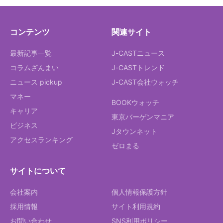
コンテンツ
関連サイト
最新記事一覧
J-CASTニュース
コラムざんまい
J-CASTトレンド
ニュース pickup
J-CAST会社ウォッチ
マネー
BOOKウォッチ
キャリア
東京バーゲンマニア
ビジネス
Jタウンネット
アクセスランキング
ゼロまる
サイトについて
会社案内
個人情報保護方針
採用情報
サイト利用規約
お問い合わせ
SNS利用ポリシー