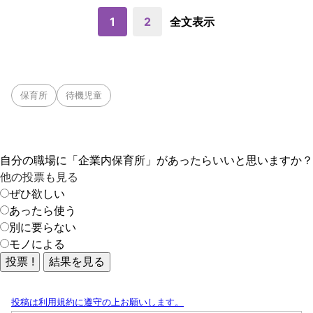
1
2
全文表示
保育所
待機児童
自分の職場に「企業内保育所」があったらいいと思いますか？
他の投票も見る
ぜひ欲しい
あったら使う
別に要らない
モノによる