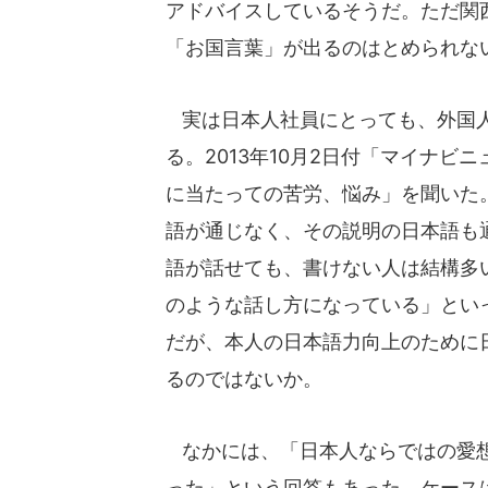
アドバイスしているそうだ。ただ関
「お国言葉」が出るのはとめられな
実は日本人社員にとっても、外国人
る。2013年10月2日付「マイナビ
に当たっての苦労、悩み」を聞いた
語が通じなく、その説明の日本語も
語が話せても、書けない人は結構多
のような話し方になっている」とい
だが、本人の日本語力向上のために
るのではないか。
なかには、「日本人ならではの愛想
った」という回答もあった。ケース