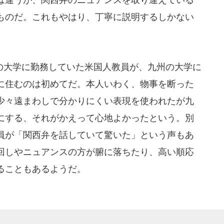
ものだ。これもやはり、丁寧に説明するしかない
大学に勤務していた米国人教員が、九州の大学に
に住むのは初めてだ。本人いわく、物事を断った
少々遠まわしで分かりにくい表現を使われたが九
にする、それがかえって心地よかったという。別
員が「関西弁を話していて驚いた」という声もあ
回しやニュアンスの方が腑に落ちたり、高い順応
ることもあるようだ。