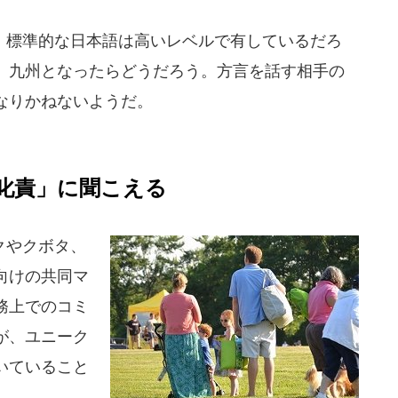
標準的な日本語は高いレベルで有しているだろ
、九州となったらどうだろう。方言を話す相手の
なりかねないようだ。
叱責」に聞こえる
クやクボタ、
向けの共同マ
務上でのコミ
が、ユニーク
いていること