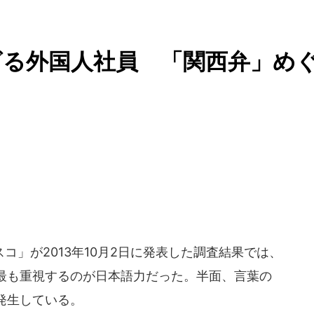
ビる外国人社員 「関西弁」め
」が2013年10月2日に発表した調査結果では、
最も重視するのが日本語力だった。半面、言葉の
発生している。