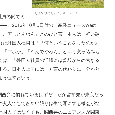
「なんでやねん」に、オーノー！
社員の間でミ
。2013年10月6日付の「産経ニュースwest」
前、何しとんねん」とのひと言。本人は「軽い調
れた外国人社員は「『何ということをしたのか』
。「アホか」「なんでやねん」という突っ込みも
では、「外国人社員の活躍には普段からの密なる
する。日本人上司には、方言の代わりに「分かり
よう促すという。
西弁に慣れているはずだ。だが留学先が東京だっ
の友人でもできない限りは生で耳にする機会がな
外国人ではなくても、関西弁のニュアンスが関東