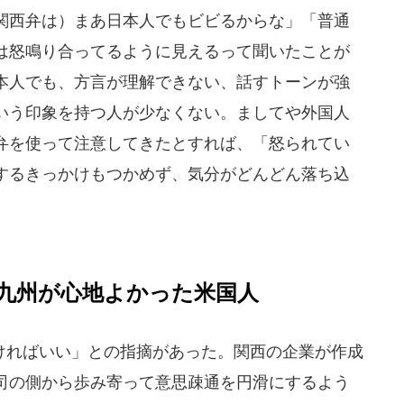
関西弁は）まあ日本人でもビビるからな」「普通
は怒鳴り合ってるように見えるって聞いたことが
本人でも、方言が理解できない、話すトーンが強
いう印象を持つ人が少なくない。ましてや外国人
弁を使って注意してきたとすれば、「怒られてい
するきっかけもつかめず、気分がどんどん落ち込
九州が心地よかった米国人
ればいい」との指摘があった。関西の企業が作成
司の側から歩み寄って意思疎通を円滑にするよう