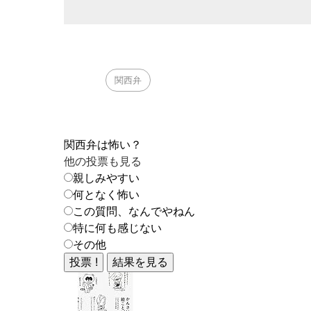
関西弁
関西弁は怖い？
他の投票も見る
親しみやすい
何となく怖い
この質問、なんでやねん
特に何も感じない
その他