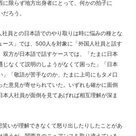
西に限らず地方出身者にとって、何かの拍子に
いだろう。
社員との日本語でのやり取りは時に悩みの種とな
ニュース」では、500人を対象に「外国人社員と話す
。双方が日本語で話すケースでは、「たまに日本
通じなくて説明のしようがなくて困った」「日本
い」「敬語が苦手なのか、たまに上司にもタメ口
った意見が寄せられていた。いずれも確かに面倒
日本人社員が面倒を見てあげれば相互理解が深ま
笑いが理解できなくて怒り出したりしたことがあ
は違うが、関西弁のニュアンスを取り違えている