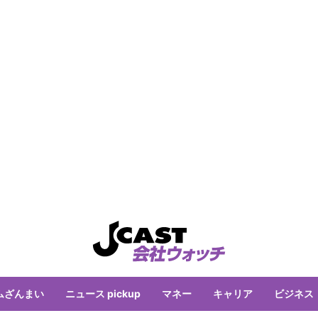
ムざんまい
ニュース pickup
マネー
キャリア
ビジネス