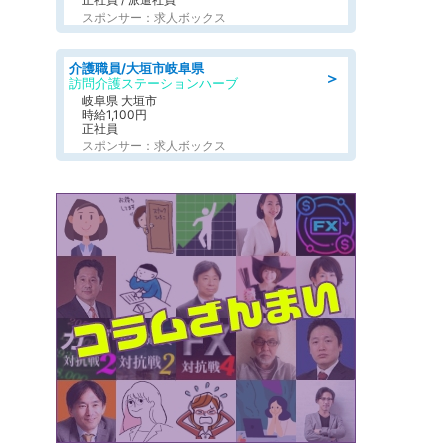
スポンサー：求人ボックス
介護職員/大垣市岐阜県
＞
訪問介護ステーションハーブ
岐阜県 大垣市
時給1,100円
正社員
スポンサー：求人ボックス