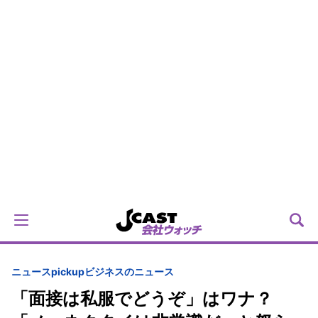
ニュースpickup
ビジネスのニュース
「面接は私服でどうぞ」はワナ？