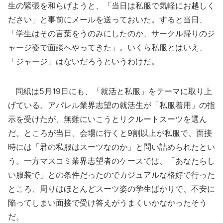
生の緊張を和らげようと、「当日は私服で気軽にお越しく
ださい」と事前にメールを送っておいた。すると当日、
「学生はその言葉をうのみにしたのか、サークル帰りのジ
ャージ姿で面談へやってきた」。いくら私服とはいえ、
「ジャージ」はないだろうというわけだ。
同紙は5月19日にも、「就活と私服」をテーマに取り上
げている。アパレル業界志望の就活生が「私服着用」の指
示を受けたが、無難にいこうとリクルートスーツを選ん
だ。ところが当日、会場に行くと9割以上が私服で、面接
時には「君の私服はスーツなのか」と問い詰められたとい
う。一方マスコミ業界志望者のケースでは、「あなたらし
い服装で」との条件だったのでカジュアルな格好で行った
ところ、周りはほとんどスーツ姿の学生ばかりで、不安に
陥ってしまい面接で受け答えがうまくいかなかったそう
だ。