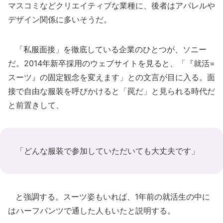
マスコミなどクリエイティブな業種に、後者はアパレルや
デザイン関係に多いそうだ。
「私服面接」を徹底している企業のひとつが、ソニー
だ。2014年新卒採用のウェブサイトを見ると、「『就活=
スーツ』の固定観念を変えます」との文言が目に入る。面
接で自由な服装を呼びかけると「罠だ」と見られる時代だ
と前置きして、
「どんな服装で参加していただいても大丈夫です」
と強調する。スーツ姿もいれば、1年前の就活生の中に
はハーフパンツで通した人もいたと説明する。