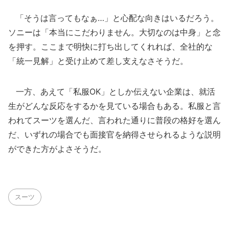
「そうは言ってもなぁ…」と心配な向きはいるだろう。
ソニーは「本当にこだわりません。大切なのは中身」と念
を押す。ここまで明快に打ち出してくれれば、全社的な
「統一見解」と受け止めて差し支えなさそうだ。
一方、あえて「私服OK」としか伝えない企業は、就活
生がどんな反応をするかを見ている場合もある。私服と言
われてスーツを選んだ、言われた通りに普段の格好を選ん
だ、いずれの場合でも面接官を納得させられるような説明
ができた方がよさそうだ。
スーツ