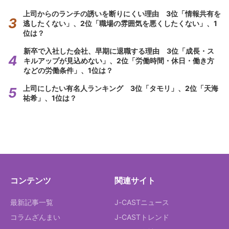
上司からのランチの誘いを断りにくい理由 3位「情報共有を
逃したくない」、2位「職場の雰囲気を悪くしたくない」、1
位は？
新卒で入社した会社、早期に退職する理由 3位「成長・ス
キルアップが見込めない」、2位「労働時間・休日・働き方
などの労働条件」、1位は？
上司にしたい有名人ランキング 3位「タモリ」、2位「天海
祐希」、1位は？
コンテンツ
関連サイト
最新記事一覧
J-CASTニュース
コラムざんまい
J-CASTトレンド