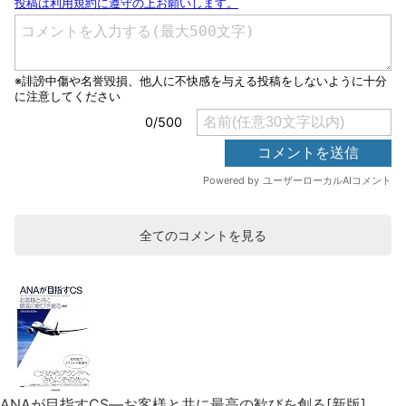
全てのコメントを見る
ANAが目指すCS―お客様と共に最高の歓びを創る[新版]