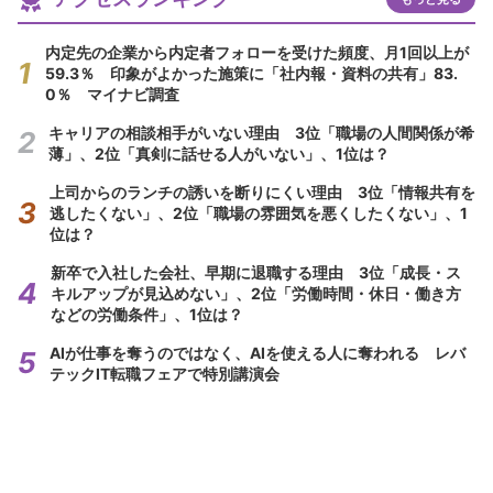
内定先の企業から内定者フォローを受けた頻度、月1回以上が
59.3％ 印象がよかった施策に「社内報・資料の共有」83.
0％ マイナビ調査
キャリアの相談相手がいない理由 3位「職場の人間関係が希
薄」、2位「真剣に話せる人がいない」、1位は？
上司からのランチの誘いを断りにくい理由 3位「情報共有を
逃したくない」、2位「職場の雰囲気を悪くしたくない」、1
位は？
新卒で入社した会社、早期に退職する理由 3位「成長・ス
キルアップが見込めない」、2位「労働時間・休日・働き方
などの労働条件」、1位は？
AIが仕事を奪うのではなく、AIを使える人に奪われる レバ
テックIT転職フェアで特別講演会