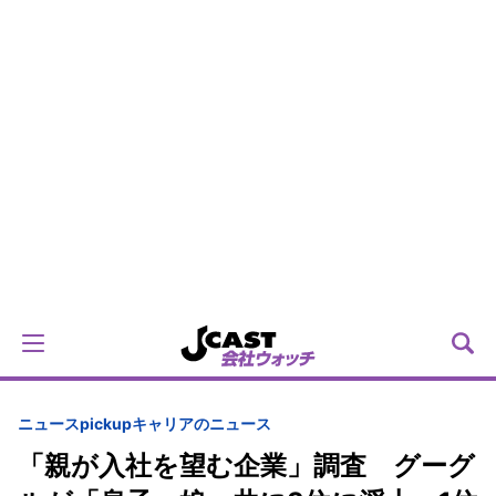
ニュースpickup
キャリアのニュース
「親が入社を望む企業」調査 グーグ