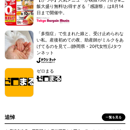
飯大盛り無料!お得すぎる「感謝祭」は8月14
日まで開催中。
「多指症」で生まれた娘と、受け止められな
い私。産後初めての夜、助産師がミルクをあ
げてるのを見て...(静岡県・20代女性)|Jタウ
ンネット
ゼロまる
追悼
一覧を見る