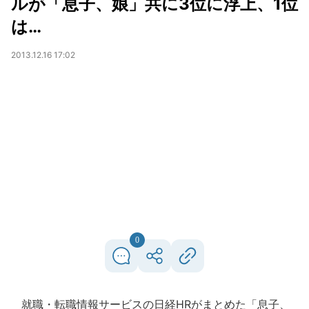
ルが「息子、娘」共に3位に浮上、1位
は…
2013.12.16 17:02
0
就職・転職情報サービスの日経HRがまとめた「息子、