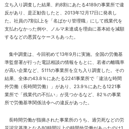
立ち入り調査した結果、約8割にあたる4189の事業所で違
反があり、是正勧告したと、2013年12月17日に発表し
た。社員の7割以上を「名ばかり管理職」にして残業代を
支払わなかった例や、ノルマ未達成を理由に基本給を減額
するなどの悪質なケースもあった。
集中調査は、今回初めて13年9月に実施。全国の労働基
準監督署が行った電話相談の情報をもとに、若者の離職率
が高い企業など、5111の事業所を立ち入り調査した。その
結果、全体の43.8％にあたる2241事業所で「違法な時間
外労働（長時間労働）」があり、23.9％にあたる1221事
業所で「残業代の不払い」が見つかるなど、82％の事業
所で労働基準関係法令への違反があった。
長時間労働が指摘された事業所のうち、過労死などの労
災認定基準となる80時間以上の時間外労働があったのは1