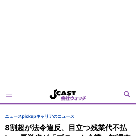
ニュースpickup
キャリアのニュース
8割超が法令違反、目立つ残業代不払