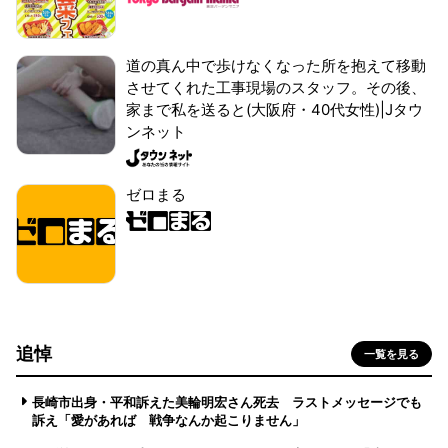
道の真ん中で歩けなくなった所を抱えて移動
させてくれた工事現場のスタッフ。その後、
家まで私を送ると(大阪府・40代女性)|Jタウ
ンネット
ゼロまる
追悼
一覧を見る
長崎市出身・平和訴えた美輪明宏さん死去 ラストメッセージでも
訴え「愛があれば 戦争なんか起こりません」