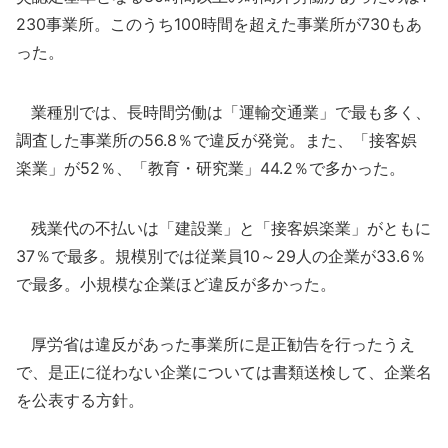
230事業所。このうち100時間を超えた事業所が730もあ
った。
業種別では、長時間労働は「運輸交通業」で最も多く、
調査した事業所の56.8％で違反が発覚。また、「接客娯
楽業」が52％、「教育・研究業」44.2％で多かった。
残業代の不払いは「建設業」と「接客娯楽業」がともに
37％で最多。規模別では従業員10～29人の企業が33.6％
で最多。小規模な企業ほど違反が多かった。
厚労省は違反があった事業所に是正勧告を行ったうえ
で、是正に従わない企業については書類送検して、企業名
を公表する方針。