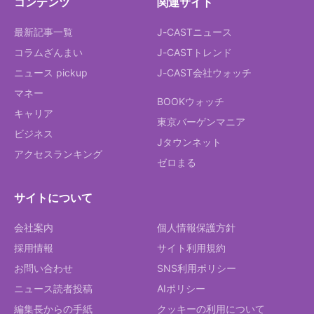
コンテンツ
関連サイト
最新記事一覧
J-CASTニュース
コラムざんまい
J-CASTトレンド
ニュース pickup
J-CAST会社ウォッチ
マネー
BOOKウォッチ
キャリア
東京バーゲンマニア
ビジネス
Jタウンネット
アクセスランキング
ゼロまる
サイトについて
会社案内
個人情報保護方針
採用情報
サイト利用規約
お問い合わせ
SNS利用ポリシー
ニュース読者投稿
AIポリシー
編集長からの手紙
クッキーの利用について