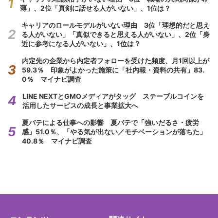
薄」、2位「真剣に話せる人がいない」、1位は？
キャリアのロールモデルがいない理由 3位「理想的だと思え
る人がいない」「真似できると思える人がいない」、2位「身
近に参考になる人がいない」、1位は？
内定先の企業から内定者フォローを受けた頻度、月1回以上が
59.3％ 印象がよかった施策に「社内報・資料の共有」83.
0％ マイナビ調査
LINE NEXTとGMOメディアがタッグ ステーブルコインを
活用したサービスの成長と事業拡大へ
夏バテによる仕事への影響 夏バテで「強いだるさ・疲労
感」51.0％、「やる気が出ない／モチベーションが落ちた」
40.8％ マイナビ調査