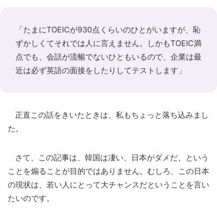
「たまにTOEICが930点くらいのひとがいますが、恥
ずかしくてそれでは人に言えません。しかもTOEIC満
点でも、会話が流暢でないひともいるので、企業は最
近は必ず英語の面接をしたりしてテストします」
正直この話をきいたときは、私もちょっと落ち込みまし
た。
さて、この記事は、韓国は凄い、日本がダメだ、という
ことを煽ることが目的ではありません。むしろ、この日本
の現状は、若い人にとって大チャンスだということを言い
たいのです。