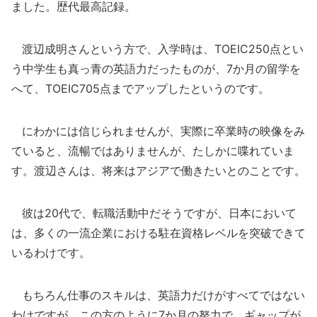
ました。歴代最高記録。
渡辺成明さんという方で、入学時は、TOEIC250点とい
う中学生も真っ青の英語力だったものが、7か月の留学を
へて、TOEIC705点までアップしたというのです。
にわかには信じられませんが、実際に卒業時の映像をみ
ていると、流暢ではありませんが、たしかに喋れていま
す。渡辺さんは、将来はアジアで働きたいとのことです。
彼は20代で、転職活動中だそうですが、日本において
は、多くの一流企業における駐在資格レベルを突破できて
いるわけです。
もちろん仕事のスキルは、英語力だけがすべてではない
わけですが、この方のように7か月の努力で、ギャップが