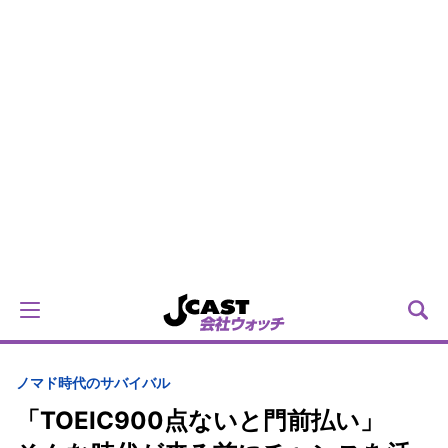
ノマド時代のサバイバル
「TOEIC900点ないと門前払い」