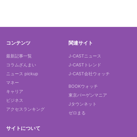
コンテンツ
関連サイト
最新記事一覧
J-CASTニュース
コラムざんまい
J-CASTトレンド
ニュース pickup
J-CAST会社ウォッチ
マネー
BOOKウォッチ
キャリア
東京バーゲンマニア
ビジネス
Jタウンネット
アクセスランキング
ゼロまる
サイトについて