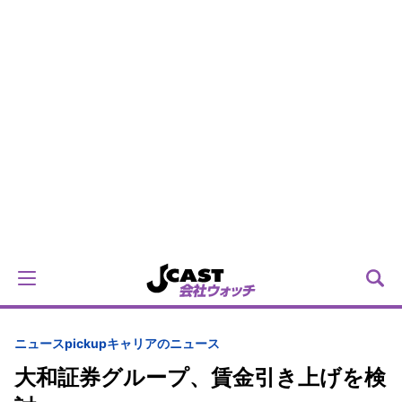
ニュースpickup
キャリアのニュース
大和証券グループ、賃金引き上げを検