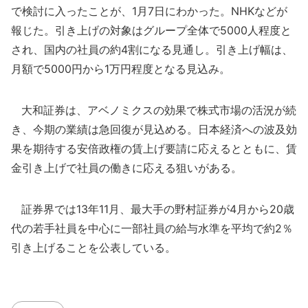
で検討に入ったことが、1月7日にわかった。NHKなどが
報じた。引き上げの対象はグループ全体で5000人程度と
され、国内の社員の約4割になる見通し。引き上げ幅は、
月額で5000円から1万円程度となる見込み。
大和証券は、アベノミクスの効果で株式市場の活況が続
き、今期の業績は急回復が見込める。日本経済への波及効
果を期待する安倍政権の賃上げ要請に応えるとともに、賃
金引き上げで社員の働きに応える狙いがある。
証券界では13年11月、最大手の野村証券が4月から20歳
代の若手社員を中心に一部社員の給与水準を平均で約2％
引き上げることを公表している。