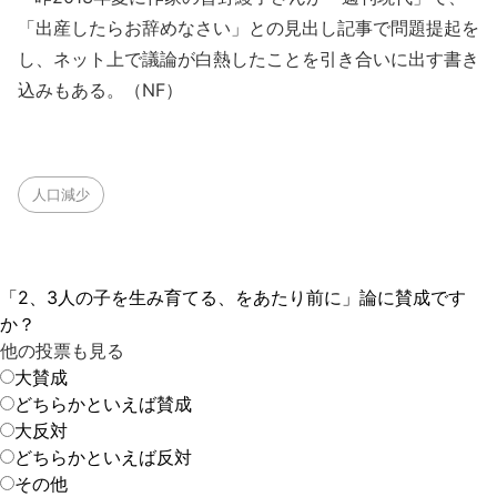
「出産したらお辞めなさい」との見出し記事で問題提起を
し、ネット上で議論が白熱したことを引き合いに出す書き
込みもある。（NF）
人口減少
「2、3人の子を生み育てる、をあたり前に」論に賛成です
か？
他の投票も見る
大賛成
どちらかといえば賛成
大反対
どちらかといえば反対
その他