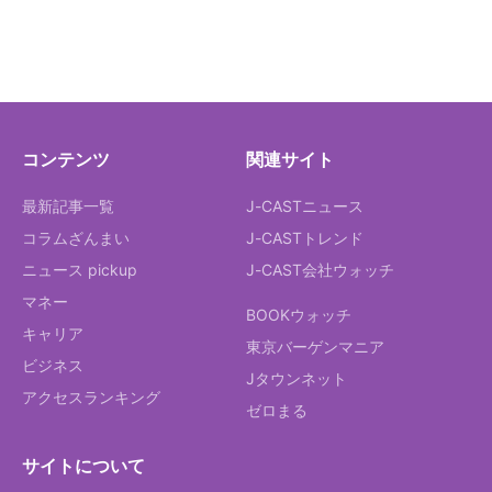
コンテンツ
関連サイト
最新記事一覧
J-CASTニュース
コラムざんまい
J-CASTトレンド
ニュース pickup
J-CAST会社ウォッチ
マネー
BOOKウォッチ
キャリア
東京バーゲンマニア
ビジネス
Jタウンネット
アクセスランキング
ゼロまる
サイトについて