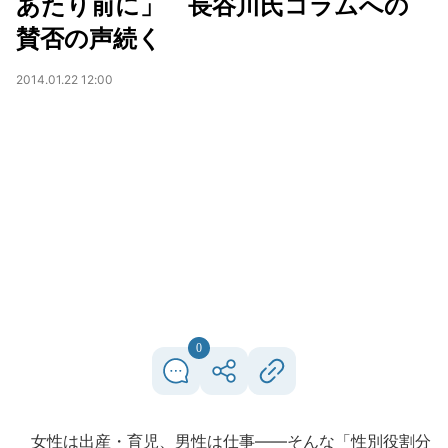
あたり前に」 長谷川氏コラムへの
賛否の声続く
2014.01.22 12:00
0
女性は出産・育児、男性は仕事――そんな「性別役割分