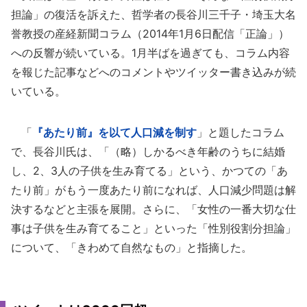
担論」の復活を訴えた、哲学者の長谷川三千子・埼玉大名
誉教授の産経新聞コラム（2014年1月6日配信「正論」）
への反響が続いている。1月半ばを過ぎても、コラム内容
を報じた記事などへのコメントやツイッター書き込みが続
いている。
「
『あたり前』を以て人口減を制す
」と題したコラム
で、長谷川氏は、「（略）しかるべき年齢のうちに結婚
し、2、3人の子供を生み育てる」という、かつての「あ
たり前」がもう一度あたり前になれば、人口減少問題は解
決するなどと主張を展開。さらに、「女性の一番大切な仕
事は子供を生み育てること」といった「性別役割分担論」
について、「きわめて自然なもの」と指摘した。