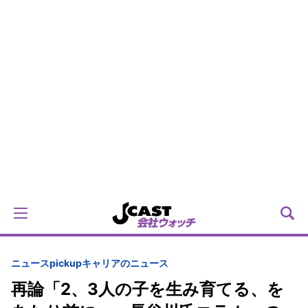
ニュースpickup
キャリアのニュース
再論「2、3人の子を生み育てる、を