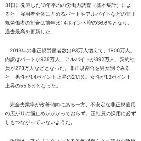
31日に発表した13年平均の労働力調査（基本集計）によ
ると、雇用者全体に占めるパートやアルバイトなどの非正
規労働者の割合は前年比1.4ポイント増の36.6％となり、
過去最高を更新した。
2013年の非正規労働者数は93万人増えて、1906万人。
内訳はパートが928万人、アルバイトが392万人、契約社
員が273万人などとなった。非正規割合を男女別でみる
と、男性が1.4ポイント上昇の21.1％。女性が1.3ポイント
上昇の55.8％となった。
完全失業率が改善傾向にある一方、不安定な非正規雇用
の広がりに歯止めがかかっておらず、正社員の採用に必ず
しもつながっていないようだ。