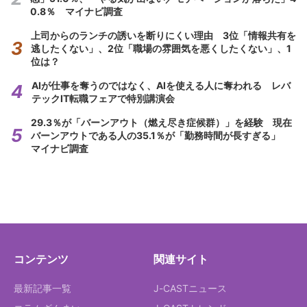
0.8％ マイナビ調査
上司からのランチの誘いを断りにくい理由 3位「情報共有を
逃したくない」、2位「職場の雰囲気を悪くしたくない」、1
位は？
AIが仕事を奪うのではなく、AIを使える人に奪われる レバ
テックIT転職フェアで特別講演会
29.3％が「バーンアウト（燃え尽き症候群）」を経験 現在
バーンアウトである人の35.1％が「勤務時間が長すぎる」
マイナビ調査
コンテンツ
関連サイト
最新記事一覧
J-CASTニュース