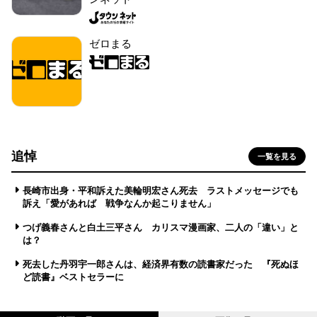
ゼロまる
追悼
一覧を見る
長崎市出身・平和訴えた美輪明宏さん死去 ラストメッセージでも
訴え「愛があれば 戦争なんか起こりません」
つげ義春さんと白土三平さん カリスマ漫画家、二人の「違い」と
は？
死去した丹羽宇一郎さんは、経済界有数の読書家だった 『死ぬほ
ど読書』ベストセラーに