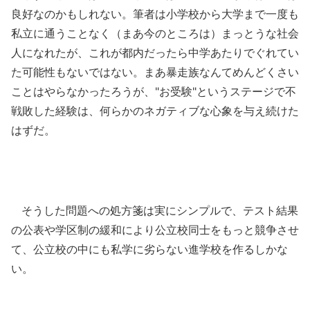
良好なのかもしれない。筆者は小学校から大学まで一度も
私立に通うことなく（まあ今のところは）まっとうな社会
人になれたが、これが都内だったら中学あたりでぐれてい
た可能性もないではない。まあ暴走族なんてめんどくさい
ことはやらなかったろうが、"お受験"というステージで不
戦敗した経験は、何らかのネガティブな心象を与え続けた
はずだ。
そうした問題への処方箋は実にシンプルで、テスト結果
の公表や学区制の緩和により公立校同士をもっと競争させ
て、公立校の中にも私学に劣らない進学校を作るしかな
い。