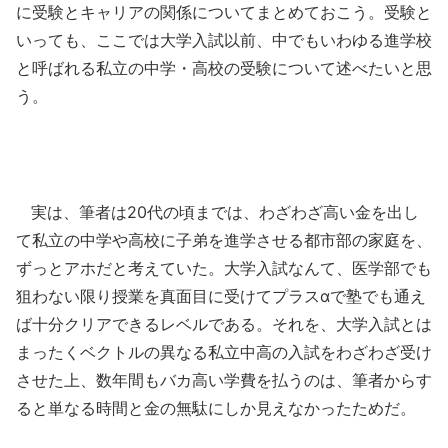
に受験とキャリアの関係についてまとめておこう。受験と
いっても、ここでは大学入試以前、中でもいわゆる進学校
と呼ばれる私立の中学・高校の受験について述べたいと思
う。
実は、筆者は20代の頃までは、わざわざ高い金を出し
て私立の中学や高校に子弟を進学させる都市部の家庭を、
ずっとアホだと考えていた。大学入試なんて、医学部でも
狙わない限り授業を真面目に受けてプラスαで塾でも通え
ば十分クリアできるレベルである。それを、大学入試とは
まったくベクトルの異なる私立中高の入試をわざわざ受け
させた上、数年間もバカ高い学費を払うのは、筆者からす
ると単なる時間と金の無駄にしか見えなかったためだ。