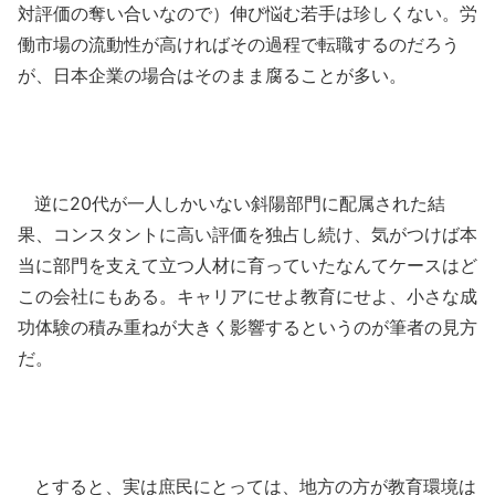
対評価の奪い合いなので）伸び悩む若手は珍しくない。労
働市場の流動性が高ければその過程で転職するのだろう
が、日本企業の場合はそのまま腐ることが多い。
逆に20代が一人しかいない斜陽部門に配属された結
果、コンスタントに高い評価を独占し続け、気がつけば本
当に部門を支えて立つ人材に育っていたなんてケースはど
この会社にもある。キャリアにせよ教育にせよ、小さな成
功体験の積み重ねが大きく影響するというのが筆者の見方
だ。
とすると、実は庶民にとっては、地方の方が教育環境は