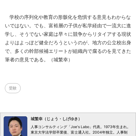
学校の序列化や教育の形骸化を危惧する意見もわからな
いではない。でも、富裕層の子供が私学経由で一流大に進
学し、そうでない家庭は早々に競争からリタイアする現状
よりはよっぽど健全だろうというのが、地方の公立校出身
で、多くの幹部候補エリートが組織内で腐るのを見てきた
筆者の意見である。（城繁幸）
受験
城繁幸（じょう・しげゆき）
人事コンサルティング「Joe's Labo」代表。1973年生まれ。
東京大学法学部卒業後、富士通入社。2004年独立。人事制