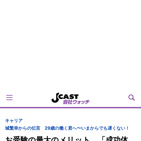
キャリア
城繁幸からの伝言 29歳の働く君へ〜いまからでも遅くない！
お受験の最大のメリット 「成功体