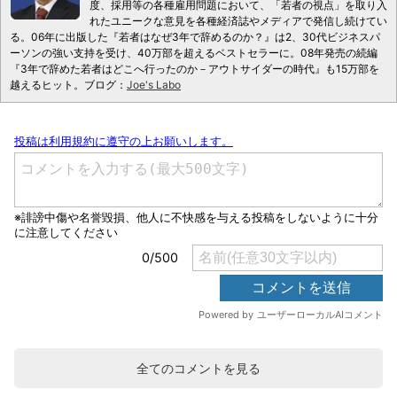
度、採用等の各種雇用問題において、「若者の視点」を取り入
れたユニークな意見を各種経済誌やメディアで発信し続けてい
る。06年に出版した『若者はなぜ3年で辞めるのか？』は2、30代ビジネスパ
ーソンの強い支持を受け、40万部を超えるベストセラーに。08年発売の続編
『3年で辞めた若者はどこへ行ったのか－アウトサイダーの時代』も15万部を
越えるヒット。ブログ：
Joe's Labo
全てのコメントを見る