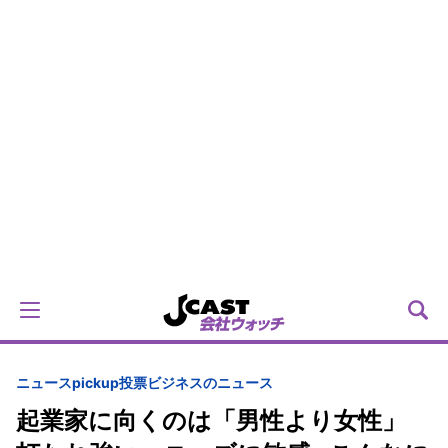
ニュースpickup
投票
ビジネスのニュース
起業家に向くのは「男性より女性」