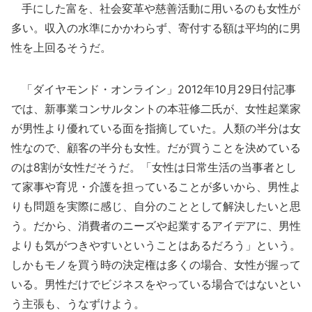
手にした富を、社会変革や慈善活動に用いるのも女性が
多い。収入の水準にかかわらず、寄付する額は平均的に男
性を上回るそうだ。
「ダイヤモンド・オンライン」2012年10月29日付記事
では、新事業コンサルタントの本荘修二氏が、女性起業家
が男性より優れている面を指摘していた。人類の半分は女
性なので、顧客の半分も女性。だが買うことを決めている
のは8割が女性だそうだ。「女性は日常生活の当事者とし
て家事や育児・介護を担っていることが多いから、男性よ
りも問題を実際に感じ、自分のこととして解決したいと思
う。だから、消費者のニーズや起業するアイデアに、男性
よりも気がつきやすいということはあるだろう」という。
しかもモノを買う時の決定権は多くの場合、女性が握って
いる。男性だけでビジネスをやっている場合ではないとい
う主張も、うなずけよう。