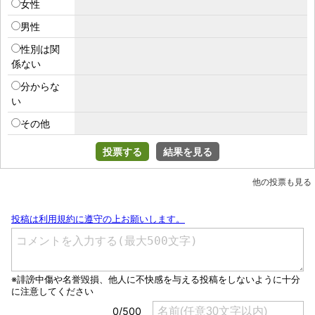
女性
男性
性別は関
係ない
分からな
い
その他
投票する
結果を見る
他の投票も見る