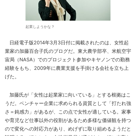
起業しようかな？
日経電子版2014年3月3日付に掲載されたのは、女性起
業家の加藤百合子氏のブログだ。東大農学部卒、米航空宇
宙局（NASA）でのプロジェクト参加やキヤノンでの勤務
経験をもち、2009年に農業支援を手掛ける会社を立ち上
げた。
加藤氏が「女性は起業家に向いている」とする根拠はこ
うだ。ベンチャー企業に求められる資質として「打たれ強
さ＝鈍感力」があるが、この点で女性が適している。家事
や育児など仕事以外の役割があるため多様な価値観を持つ
ので変化への対応力があり、めげずに取り組めるようだと