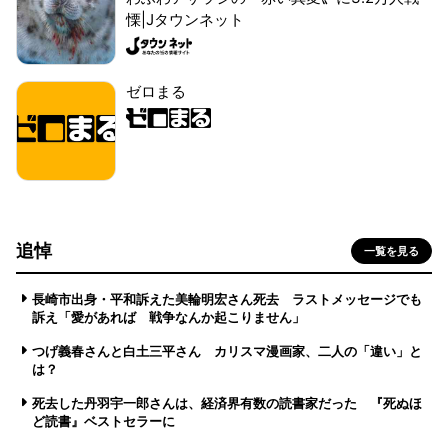
慄|Jタウンネット
ゼロまる
追悼
一覧を見る
長崎市出身・平和訴えた美輪明宏さん死去 ラストメッセージでも
訴え「愛があれば 戦争なんか起こりません」
つげ義春さんと白土三平さん カリスマ漫画家、二人の「違い」と
は？
死去した丹羽宇一郎さんは、経済界有数の読書家だった 『死ぬほ
ど読書』ベストセラーに