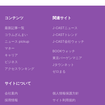
コンテンツ
関連サイト
最新記事一覧
J-CASTニュース
コラムざんまい
J-CASTトレンド
ニュース pickup
J-CAST会社ウォッチ
マネー
BOOKウォッチ
キャリア
東京バーゲンマニア
ビジネス
Jタウンネット
アクセスランキング
ゼロまる
サイトについて
会社案内
個人情報保護方針
採用情報
サイト利用規約