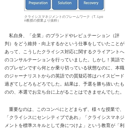
クライシスマネジメントのフレームワーク（T. Lyo
n教授の授業より抜粋）
私自身、「企業」のブランドやレピュテーション（評
判）をどう維持・向上するかという仕事をしていたことが
あって、こうしたクライシス対応に関するクライアントへ
のコンサルテーションを行っていました。しかし！英語で
のプレゼンですら何とか乗り切っている状態なのに、本職
のジャーナリストからの英語での質疑応答はハイスピード
過ぎてしどろもどろでした。結果は、予選を勝ち抜いたも
のの、本選でお立ち台に上がることはできませんでした。
重要なのは、このコンペにとどまらず、様々な授業で、
「クライシスにセンシティブであれ」「クライシスマネジ
メントを標準スキルとして身につけよ」という教育が「利