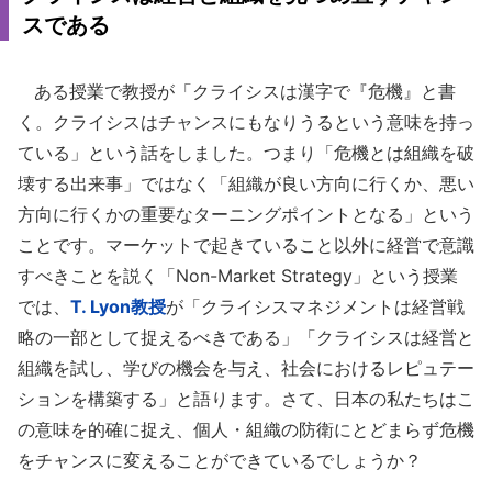
スである
ある授業で教授が「クライシスは漢字で『危機』と書
く。クライシスはチャンスにもなりうるという意味を持っ
ている」という話をしました。つまり「危機とは組織を破
壊する出来事」ではなく「組織が良い方向に行くか、悪い
方向に行くかの重要なターニングポイントとなる」という
ことです。マーケットで起きていること以外に経営で意識
すべきことを説く「Non-Market Strategy」という授業
では、
T. Lyon教授
が「クライシスマネジメントは経営戦
略の一部として捉えるべきである」「クライシスは経営と
組織を試し、学びの機会を与え、社会におけるレピュテー
ションを構築する」と語ります。さて、日本の私たちはこ
の意味を的確に捉え、個人・組織の防衛にとどまらず危機
をチャンスに変えることができているでしょうか？