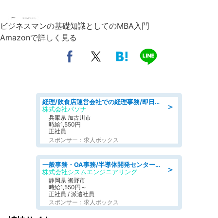
ビジネスマンの基礎知識としてのMBA入門
Amazonで詳しく見る
経理/飲食店運営会社での経理事務/即日勤務可/車通勤可/経理/一般事務
＞
株式会社パソナ
兵庫県 加古川市
時給1,550円
正社員
スポンサー：求人ボックス
一般事務・OA事務/半導体開発センター内で事務&軽作業スタッフ、募集
＞
株式会社シスムエンジニアリング
静岡県 裾野市
時給1,550円～
正社員 / 派遣社員
スポンサー：求人ボックス