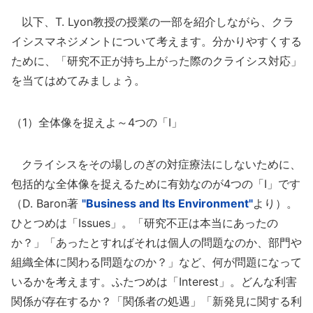
以下、T. Lyon教授の授業の一部を紹介しながら、クラ
イシスマネジメントについて考えます。分かりやすくする
ために、「研究不正が持ち上がった際のクライシス対応」
を当てはめてみましょう。
（1）全体像を捉えよ～4つの「I」
クライシスをその場しのぎの対症療法にしないために、
包括的な全体像を捉えるために有効なのが4つの「I」です
（D. Baron著
"Business and Its Environment"
より）。
ひとつめは「Issues」。「研究不正は本当にあったの
か？」「あったとすればそれは個人の問題なのか、部門や
組織全体に関わる問題なのか？」など、何が問題になって
いるかを考えます。ふたつめは「Interest」。どんな利害
関係が存在するか？「関係者の処遇」「新発見に関する利