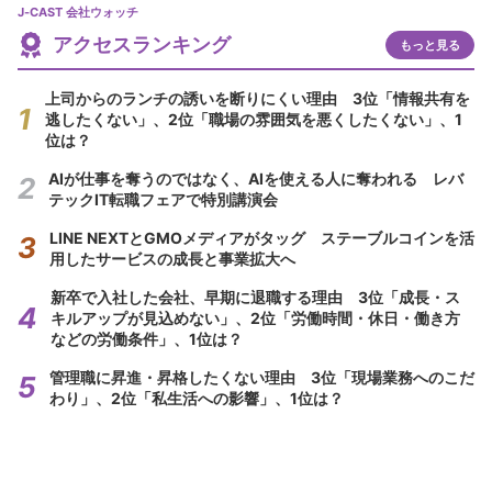
J-CAST 会社ウォッチ
アクセスランキング
もっと見る
上司からのランチの誘いを断りにくい理由 3位「情報共有を
逃したくない」、2位「職場の雰囲気を悪くしたくない」、1
位は？
AIが仕事を奪うのではなく、AIを使える人に奪われる レバ
テックIT転職フェアで特別講演会
LINE NEXTとGMOメディアがタッグ ステーブルコインを活
用したサービスの成長と事業拡大へ
新卒で入社した会社、早期に退職する理由 3位「成長・ス
キルアップが見込めない」、2位「労働時間・休日・働き方
などの労働条件」、1位は？
管理職に昇進・昇格したくない理由 3位「現場業務へのこだ
わり」、2位「私生活への影響」、1位は？