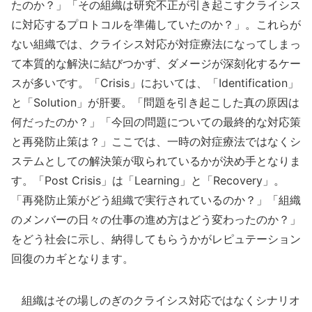
たのか？」「その組織は研究不正が引き起こすクライシス
に対応するプロトコルを準備していたのか？」。これらが
ない組織では、クライシス対応が対症療法になってしまっ
て本質的な解決に結びつかず、ダメージが深刻化するケー
スが多いです。「Crisis」においては、「Identification」
と「Solution」が肝要。「問題を引き起こした真の原因は
何だったのか？」「今回の問題についての最終的な対応策
と再発防止策は？」ここでは、一時の対症療法ではなくシ
ステムとしての解決策が取られているかが決め手となりま
す。「Post Crisis」は「Learning」と「Recovery」。
「再発防止策がどう組織で実行されているのか？」「組織
のメンバーの日々の仕事の進め方はどう変わったのか？」
をどう社会に示し、納得してもらうかがレピュテーション
回復のカギとなります。
組織はその場しのぎのクライシス対応ではなくシナリオ