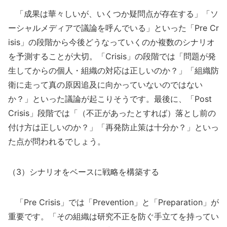
「成果は華々しいが、いくつか疑問点が存在する」「ソ
ーシャルメディアで議論を呼んでいる」といった「Pre Cr
isis」の段階から今後どうなっていくのか複数のシナリオ
を予測することが大切。「Crisis」の段階では「問題が発
生してからの個人・組織の対応は正しいのか？」「組織防
衛に走って真の原因追及に向かっていないのではない
か？」といった議論が起こりそうです。最後に、「Post
Crisis」段階では「（不正があったとすれば）落とし前の
付け方は正しいのか？」「再発防止策は十分か？」といっ
た点が問われるでしょう。
（3）シナリオをベースに戦略を構築する
「Pre Crisis」では「Prevention」と「Preparation」が
重要です。「その組織は研究不正を防ぐ手立てを持ってい