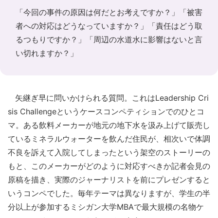
「今回の事件の原因は何だとお考えですか？」「被害
者への対応はどうなっていますか？」「責任はどう取
るつもりですか？」「周辺の水道水に影響はないと言
い切れますか？」
矢継ぎ早に問いかけられる質問。これはLeadership Cri
sis Challengeというケースコンペティションでのひとコ
マ。ある飲料メーカーが地元の地下水を汲み上げて販売し
ているミネラルウォーターを飲んだ住民が、相次いで体調
不良を訴えて入院してしまったという架空のストーリーの
もと、このメーカーがどのように対応すべきか記者会見の
原稿を描き、実際のジャーナリストを前にプレゼンすると
いうコンペでした。毎年テーマは異なりますが、学生の半
分以上が参加するミシガン大学MBAで最大規模の名物ケ