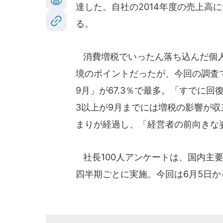
達した。自社の2014年度の売上高
る。
消費増税でいったん落ち込んだ個人
境のポイントだったが、今回の調査で
9月」が67.3％で最多。「すでに回
3以上が9月までには増税の影響が
まりが経過し、「経営者の前向きな
社長100人アンケートは、国内主
四半期ごとに実施。今回は6月5日か