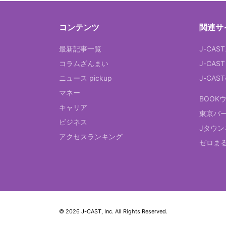
コンテンツ
関連サ
最新記事一覧
J-CAS
コラムざんまい
J-CAS
ニュース pickup
J-CA
マネー
BOOK
キャリア
東京バ
ビジネス
Jタウン
アクセスランキング
ゼロま
© 2026 J-CAST, Inc. All Rights Reserved.