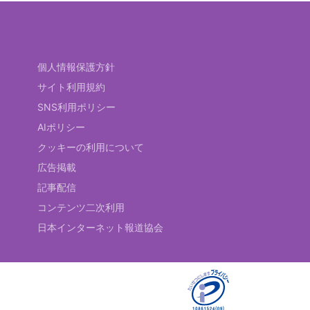
個人情報保護方針
サイト利用規約
SNS利用ポリシー
AIポリシー
クッキーの利用について
広告掲載
記事配信
コンテンツ二次利用
日本インターネット報道協会