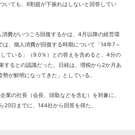
についても、6割超が下振れはしないと回答してい
消費がいつごろ回復するかは、4月以降の経営環
は、個人消費が回復する時期について「14年7～
復している」（9.0％）との答えを含めると、4分の
収束するとの認識だった。日経は、増税から2か月あ
姿勢が鮮明になってきた」としている。
要企業の社長（会長、頭取などを含む）を対象に、
ら20日までに、144社から回答を得た。