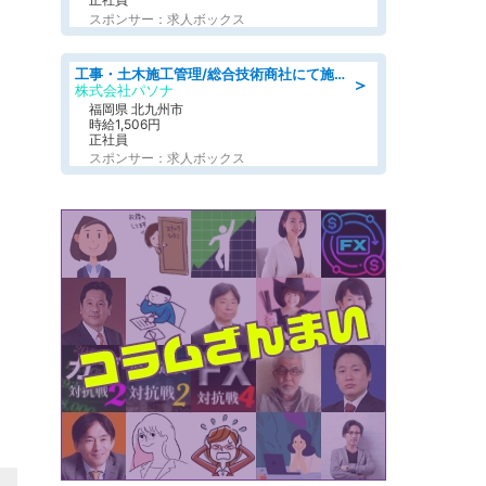
スポンサー：求人ボックス
工事・土木施工管理/総合技術商社にて施工管理のお仕事/即日勤務可/車通勤可/工事・土木施工管理/生産・品質管理
＞
株式会社パソナ
福岡県 北九州市
時給1,506円
正社員
スポンサー：求人ボックス