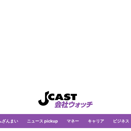
ムざんまい
ニュース pickup
マネー
キャリア
ビジネス