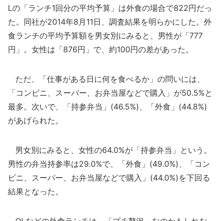
Lの「ランチ1回分の平均予算」は外食の場合で822円だっ
た。同社が2014年8月11日、調査結果を明らかにした。外
食ランチの平均予算額を男女別にみると、男性が「777
円」。女性は「876円」で、約100円の差があった。
ただ、「仕事がある日に何を食べるか」の問いには、
「コンビニ、スーパー、お弁当屋などで購入」が50.5%と
最多。次いで、「持参弁当」(46.5%)、「外食」(44.8%)
があげられた。
男女別にみると、女性の64.0%が「持参弁当」という。
男性の弁当持参率は29.0%で、「外食」(49.0%)、「コン
ビニ、スーパー、お弁当屋などで購入」(44.0%)を下回る
結果となった。