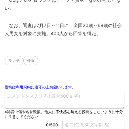
OLなどの外食ランチは、「プチ贅沢」なのかもしれな
い。
なお、調査は7月7日～11日に、全国20歳～69歳の社会
人男女を対象に実施。400人から回答を得た。
ランチ
外食