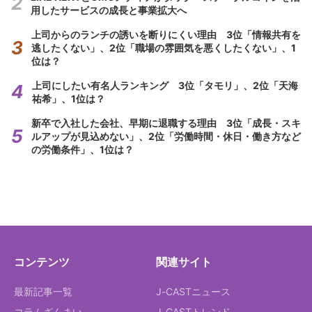
用したサービスの成長と事業拡大へ
上司からのランチの誘いを断りにくい理由 3位「情報共有を
逃したくない」、2位「職場の雰囲気を悪くしたくない」、1
位は？
上司にしたい有名人ランキング 3位「タモリ」、2位「天海
祐希」、1位は？
新卒で入社した会社、早期に退職する理由 3位「成長・スキ
ルアップが見込めない」、2位「労働時間・休日・働き方など
の労働条件」、1位は？
コンテンツ
関連サイト
最新記事一覧
J-CASTニュース
コラムざんまい
J-CASTトレンド