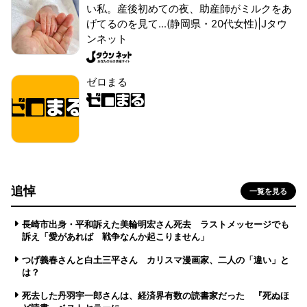
い私。産後初めての夜、助産師がミルクをあ
げてるのを見て...(静岡県・20代女性)|Jタウ
ンネット
ゼロまる
追悼
一覧を見る
長崎市出身・平和訴えた美輪明宏さん死去 ラストメッセージでも
訴え「愛があれば 戦争なんか起こりません」
つげ義春さんと白土三平さん カリスマ漫画家、二人の「違い」と
は？
死去した丹羽宇一郎さんは、経済界有数の読書家だった 『死ぬほ