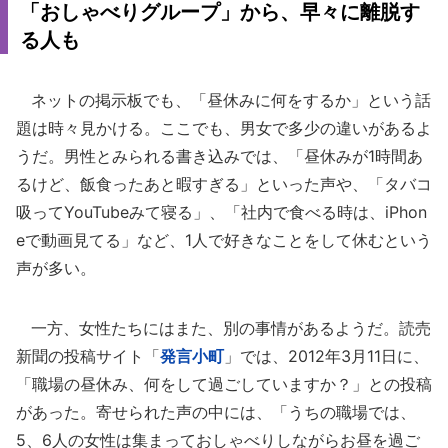
「おしゃべりグループ」から、早々に離脱す
る人も
ネットの掲示板でも、「昼休みに何をするか」という話
題は時々見かける。ここでも、男女で多少の違いがあるよ
うだ。男性とみられる書き込みでは、「昼休みが1時間あ
るけど、飯食ったあと暇すぎる」といった声や、「タバコ
吸ってYouTubeみて寝る」、「社内で食べる時は、iPhon
eで動画見てる」など、1人で好きなことをして休むという
声が多い。
一方、女性たちにはまた、別の事情があるようだ。読売
新聞の投稿サイト「
発言小町
」では、2012年3月11日に、
「職場の昼休み、何をして過ごしていますか？」との投稿
があった。寄せられた声の中には、「うちの職場では、
5、6人の女性は集まっておしゃべりしながらお昼を過ご