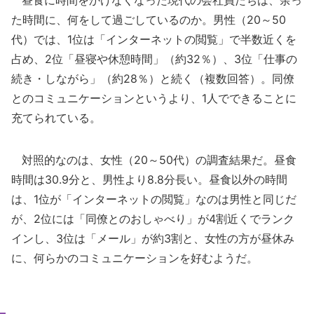
昼食に時間をかけなくなった現代の会社員たちは、余っ
た時間に、何をして過ごしているのか。男性（20～50
代）では、1位は「インターネットの閲覧」で半数近くを
占め、2位「昼寝や休憩時間」（約32％）、3位「仕事の
続き・しながら」（約28％）と続く（複数回答）。同僚
とのコミュニケーションというより、1人でできることに
充てられている。
対照的なのは、女性（20～50代）の調査結果だ。昼食
時間は30.9分と、男性より8.8分長い。昼食以外の時間
は、1位が「インターネットの閲覧」なのは男性と同じだ
が、2位には「同僚とのおしゃべり」が4割近くでランク
インし、3位は「メール」が約3割と、女性の方が昼休み
に、何らかのコミュニケーションを好むようだ。