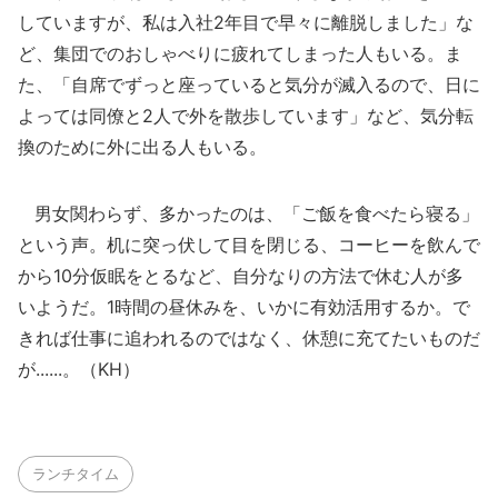
していますが、私は入社2年目で早々に離脱しました」な
ど、集団でのおしゃべりに疲れてしまった人もいる。ま
た、「自席でずっと座っていると気分が滅入るので、日に
よっては同僚と2人で外を散歩しています」など、気分転
換のために外に出る人もいる。
男女関わらず、多かったのは、「ご飯を食べたら寝る」
という声。机に突っ伏して目を閉じる、コーヒーを飲んで
から10分仮眠をとるなど、自分なりの方法で休む人が多
いようだ。1時間の昼休みを、いかに有効活用するか。で
きれば仕事に追われるのではなく、休憩に充てたいものだ
が......。（KH）
ランチタイム