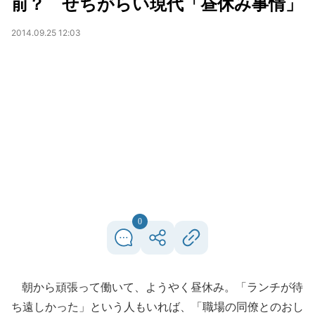
前？ せちがらい現代「昼休み事情」
2014.09.25 12:03
0
朝から頑張って働いて、ようやく昼休み。「ランチが待
ち遠しかった」という人もいれば、「職場の同僚とのおし