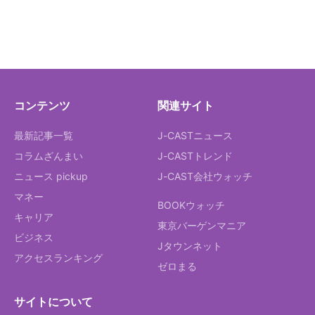
コンテンツ
関連サイト
最新記事一覧
J-CASTニュース
コラムざんまい
J-CASTトレンド
ニュース pickup
J-CAST会社ウォッチ
マネー
BOOKウォッチ
キャリア
東京バーゲンマニア
ビジネス
Jタウンネット
アクセスランキング
ゼロまる
サイトについて