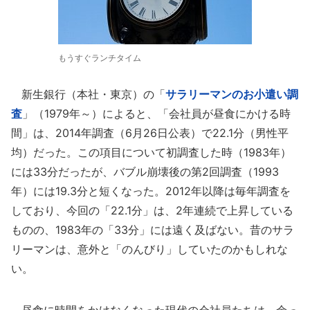
もうすぐランチタイム
新生銀行（本社・東京）の「
サラリーマンのお小遣い調
査
」（1979年～）によると、「会社員が昼食にかける時
間」は、2014年調査（6月26日公表）で22.1分（男性平
均）だった。この項目について初調査した時（1983年）
には33分だったが、バブル崩壊後の第2回調査（1993
年）には19.3分と短くなった。2012年以降は毎年調査を
しており、今回の「22.1分」は、2年連続で上昇している
ものの、1983年の「33分」には遠く及ばない。昔のサラ
リーマンは、意外と「のんびり」していたのかもしれな
い。