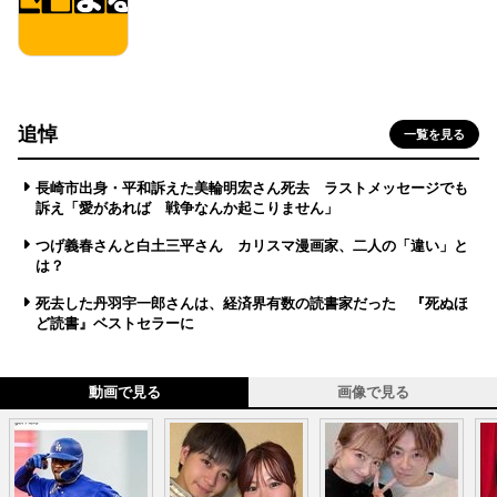
追悼
一覧を見る
長崎市出身・平和訴えた美輪明宏さん死去 ラストメッセージでも
訴え「愛があれば 戦争なんか起こりません」
つげ義春さんと白土三平さん カリスマ漫画家、二人の「違い」と
は？
死去した丹羽宇一郎さんは、経済界有数の読書家だった 『死ぬほ
ど読書』ベストセラーに
動画で見る
画像で見る