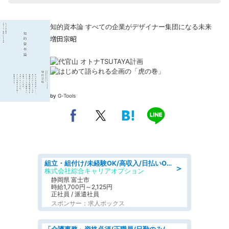
知的資本論 すべての企業がデザイナー集団になる未来
増田宗昭
by
G-Tools
組立・組付け/未経験OK/高収入/日払いOK/寮費無料/交替制
＞
株式会社綜合キャリアオプション
静岡県 富士市
時給1,700円～2,125円
正社員 / 派遣社員
スポンサー：求人ボックス