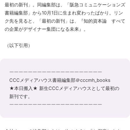
最初の新刊」。同編集部は、「阪急コミュニケーションズ
書籍編集部」から10月1日に生まれ変わったばかり。リン
ク先を見ると、「最初の新刊」は、『知的資本論 すべて
の企業がデザイナー集団になる未来』。
（以下引用）
ーーーーーーーーーーーーーーーーーーーー
CCCメディアハウス書籍編集部
‏＠cccmh_books
★本日搬入★ 新生CCCメディアハウスとして
最初の
新刊
です。
ーーーーーーーーーーーーーーーーーーーー