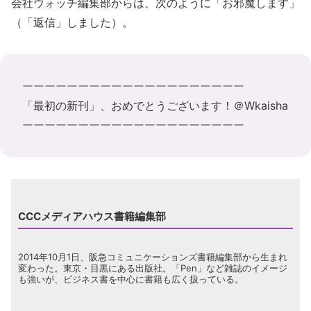
会社ウォッチ編集部からは、次のように「お邪魔します」
（「返信」しました）。
ーーーーーーーーーーーーーーーーーーーー
「最初の新刊」、おめでとうございます！＠Wkaisha
ーーーーーーーーーーーーーーーーーーーー
CCCメディアハウス書籍編集部
2014年10月1日、阪急コミュニケーションズ書籍編集部から生まれ
変わった。東京・目黒にある出版社。「Pen」など雑誌のイメージ
も強いが、ビジネス書を中心に書籍も広く扱っている。