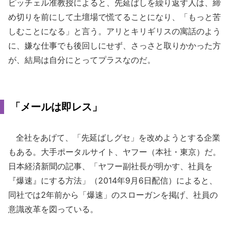
ピッチェル准教授によると、先延ばしを繰り返す人は、締
め切りを前にして土壇場で慌てることになり、「もっと苦
しむことになる」と言う。アリとキリギリスの寓話のよう
に、嫌な仕事でも後回しにせず、さっさと取りかかった方
が、結局は自分にとってプラスなのだ。
「メールは即レス」
全社をあげて、「先延ばしグセ」を改めようとする企業
もある。大手ポータルサイト、ヤフー（本社・東京）だ。
日本経済新聞の記事、「ヤフー副社長が明かす、社員を
『爆速』にする方法」（2014年9月6日配信）によると、
同社では2年前から「爆速」のスローガンを掲げ、社員の
意識改革を図っている。