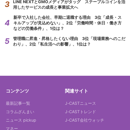
LINE NEXTとGMOメディアがタッグ ステーブルコインを活
用したサービスの成長と事業拡大へ
新卒で入社した会社、早期に退職する理由 3位「成長・ス
キルアップが見込めない」、2位「労働時間・休日・働き方
などの労働条件」、1位は？
管理職に昇進・昇格したくない理由 3位「現場業務へのこだ
わり」、2位「私生活への影響」、1位は？
コンテンツ
関連サイト
最新記事一覧
J-CASTニュース
コラムざんまい
J-CASTトレンド
ニュース pickup
J-CAST会社ウォッチ
マネー