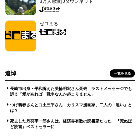
8万人感激|Jタウンネット
ゼロまる
追悼
一覧を見る
長崎市出身・平和訴えた美輪明宏さん死去 ラストメッセージでも
訴え「愛があれば 戦争なんか起こりません」
つげ義春さんと白土三平さん カリスマ漫画家、二人の「違い」と
は？
死去した丹羽宇一郎さんは、経済界有数の読書家だった 『死ぬほ
ど読書』ベストセラーに