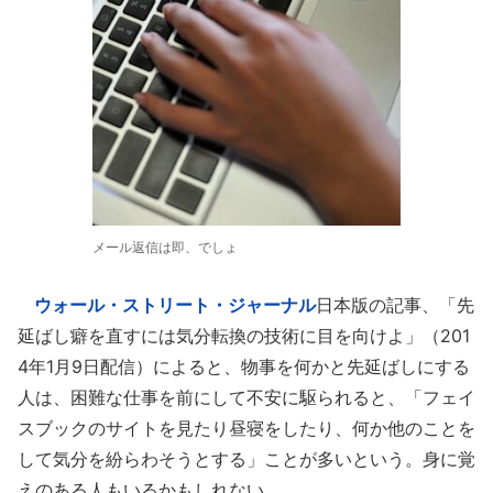
メール返信は即、でしょ
ウォール・ストリート・ジャーナル
日本版の記事、「先
延ばし癖を直すには気分転換の技術に目を向けよ」（201
4年1月9日配信）によると、物事を何かと先延ばしにする
人は、困難な仕事を前にして不安に駆られると、「フェイ
スブックのサイトを見たり昼寝をしたり、何か他のことを
して気分を紛らわそうとする」ことが多いという。身に覚
えのある人もいるかもしれない。