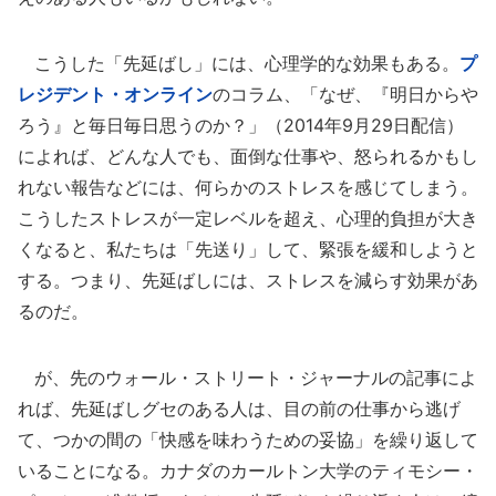
こうした「先延ばし」には、心理学的な効果もある。
プ
レジデント・オンライン
のコラム、「なぜ、『明日からや
ろう』と毎日毎日思うのか？」（2014年9月29日配信）
によれば、どんな人でも、面倒な仕事や、怒られるかもし
れない報告などには、何らかのストレスを感じてしまう。
こうしたストレスが一定レベルを超え、心理的負担が大き
くなると、私たちは「先送り」して、緊張を緩和しようと
する。つまり、先延ばしには、ストレスを減らす効果があ
るのだ。
が、先のウォール・ストリート・ジャーナルの記事によ
れば、先延ばしグセのある人は、目の前の仕事から逃げ
て、つかの間の「快感を味わうための妥協」を繰り返して
いることになる。カナダのカールトン大学のティモシー・