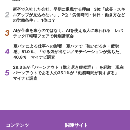
新卒で入社した会社、早期に退職する理由 3位「成長・スキ
ルアップが見込めない」、2位「労働時間・休日・働き方など
の労働条件」、1位は？
AIが仕事を奪うのではなく、AIを使える人に奪われる レバ
テックIT転職フェアで特別講演会
夏バテによる仕事への影響 夏バテで「強いだるさ・疲労
感」51.0％、「やる気が出ない／モチベーションが落ちた」
40.8％ マイナビ調査
29.3％が「バーンアウト（燃え尽き症候群）」を経験 現在
バーンアウトである人の35.1％が「勤務時間が長すぎる」
マイナビ調査
コンテンツ
関連サイト