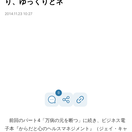
り、ゆっくりとネ
2014.11.23 10:27
0
前回のパート4「万病の元を断つ」に続き、ビジネス電
子本『からだと心のヘルスマネジメント』（ジェイ・キャ