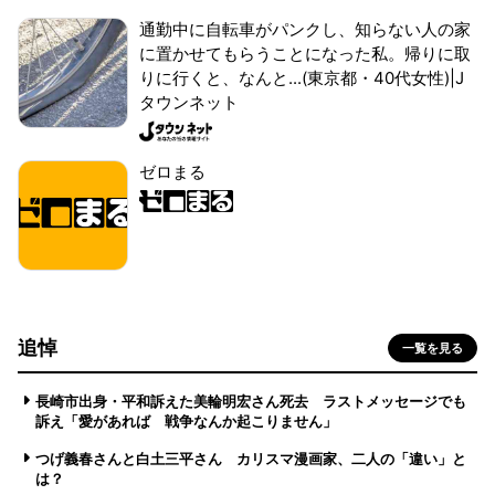
通勤中に自転車がパンクし、知らない人の家
に置かせてもらうことになった私。帰りに取
りに行くと、なんと...(東京都・40代女性)|J
タウンネット
ゼロまる
追悼
一覧を見る
長崎市出身・平和訴えた美輪明宏さん死去 ラストメッセージでも
訴え「愛があれば 戦争なんか起こりません」
つげ義春さんと白土三平さん カリスマ漫画家、二人の「違い」と
は？